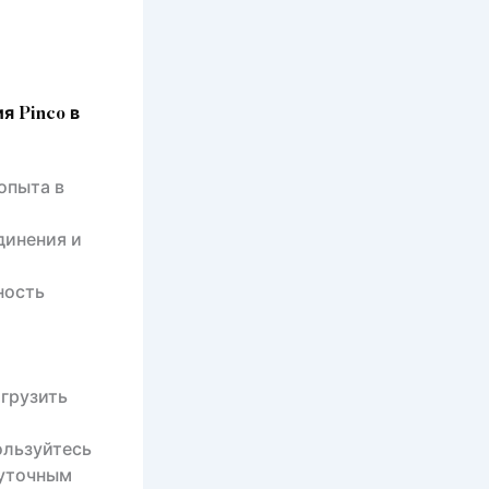
 Pinco в
опыта в
динения и
ность
агрузить
ользуйтесь
суточным