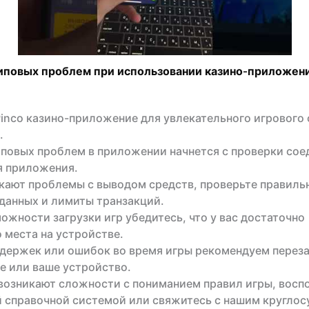
иповых проблем при использовании казино-приложения
е
inco казино-приложение для увлекательного игрового 
.
повых проблем в приложении начнется с проверки сое
я приложения.
кают проблемы с выводом средств, проверьте правиль
данных и лимиты транзакций.
ожности загрузки игр убедитесь, что у вас достаточно
 места на устройстве.
адержек или ошибок во время игры рекомендуем перез
 или ваше устройство.
 возникают сложности с пониманием правил игры, восп
 справочной системой или свяжитесь с нашим кругло