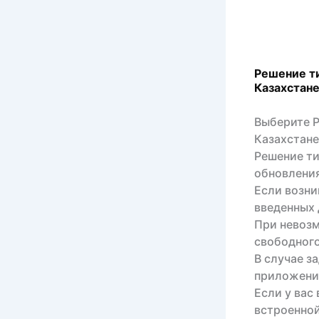
Решение т
Казахстан
Выберите P
Казахстане
Решение ти
обновлени
Если возни
введенных 
При невозм
свободного
В случае з
приложение
Если у вас
встроенной