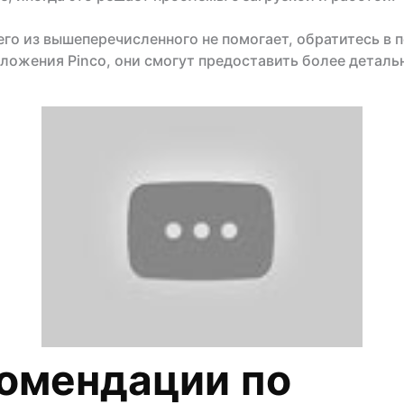
чего из вышеперечисленного не помогает, обратитесь в
ложения Pinco, они смогут предоставить более деталь
омендации по