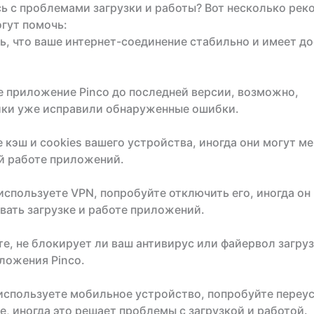
ь с проблемами загрузки и работы? Вот несколько рек
гут помочь:
сь, что ваше интернет-соединение стабильно и имеет д
е приложение Pinco до последней версии, возможно,
ики уже исправили обнаруженные ошибки.
е кэш и cookies вашего устройства, иногда они могут м
й работе приложений.
 используете VPN, попробуйте отключить его, иногда о
вать загрузке и работе приложений.
те, не блокирует ли ваш антивирус или файервол загруз
ложения Pinco.
 используете мобильное устройство, попробуйте переу
, иногда это решает проблемы с загрузкой и работой.