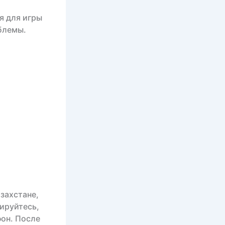
я для игры
блемы.
захстане,
ируйтесь,
он. После