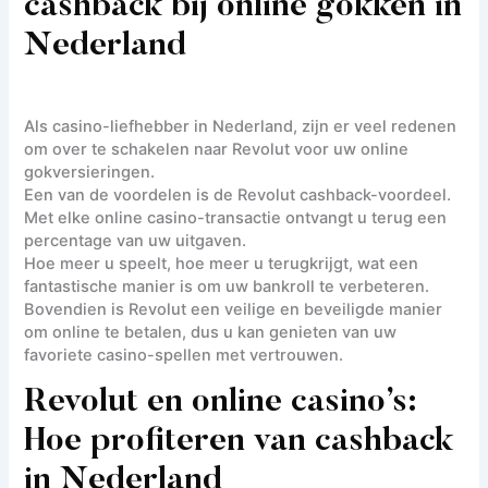
cashback bij online gokken in
Nederland
Als casino-liefhebber in Nederland, zijn er veel redenen
om over te schakelen naar Revolut voor uw online
gokversieringen.
Een van de voordelen is de Revolut cashback-voordeel.
Met elke online casino-transactie ontvangt u terug een
percentage van uw uitgaven.
Hoe meer u speelt, hoe meer u terugkrijgt, wat een
fantastische manier is om uw bankroll te verbeteren.
Bovendien is Revolut een veilige en beveiligde manier
om online te betalen, dus u kan genieten van uw
favoriete casino-spellen met vertrouwen.
Revolut en online casino’s:
Hoe profiteren van cashback
in Nederland