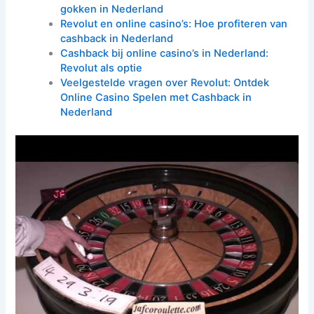
gokken in Nederland
Revolut en online casino’s: Hoe profiteren van
cashback in Nederland
Cashback bij online casino’s in Nederland:
Revolut als optie
Veelgestelde vragen over Revolut: Ontdek
Online Casino Spelen met Cashback in
Nederland