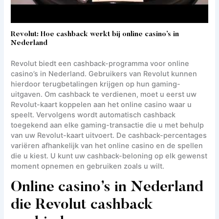
Revolut: Hoe cashback werkt bij online casino’s in
Nederland
Revolut biedt een cashback-programma voor online
casino’s in Nederland. Gebruikers van Revolut kunnen
hierdoor terugbetalingen krijgen op hun gaming-
uitgaven. Om cashback te verdienen, moet u eerst uw
Revolut-kaart koppelen aan het online casino waar u
speelt. Vervolgens wordt automatisch cashback
toegekend aan elke gaming-transactie die u met behulp
van uw Revolut-kaart uitvoert. De cashback-percentages
variëren afhankelijk van het online casino en de spellen
die u kiest. U kunt uw cashback-beloning op elk gewenst
moment opnemen en gebruiken zoals u wilt.
Online casino’s in Nederland
die Revolut cashback