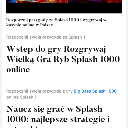
Rozpocznij przygodę ze Splash 1000 i wygrywaj w
kasynie online w Polsce
Rozpocznij swoją przygodę ze Splash 1
Wstęp do gry Rozgrywaj
Wielką Gra Ryb Splash 1000
online
Rozpocznij swoją przygodę z gry
Big Bass Splash 1000
online Splash 1
Naucz się grać w Splash
1000: najlepsze strategie i