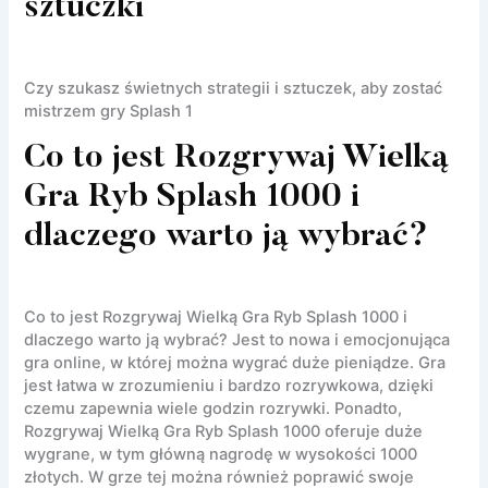
sztuczki
Czy szukasz świetnych strategii i sztuczek, aby zostać
mistrzem gry Splash 1
Co to jest Rozgrywaj Wielką
Gra Ryb Splash 1000 i
dlaczego warto ją wybrać?
Co to jest Rozgrywaj Wielką Gra Ryb Splash 1000 i
dlaczego warto ją wybrać? Jest to nowa i emocjonująca
gra online, w której można wygrać duże pieniądze. Gra
jest łatwa w zrozumieniu i bardzo rozrywkowa, dzięki
czemu zapewnia wiele godzin rozrywki. Ponadto,
Rozgrywaj Wielką Gra Ryb Splash 1000 oferuje duże
wygrane, w tym główną nagrodę w wysokości 1000
złotych. W grze tej można również poprawić swoje