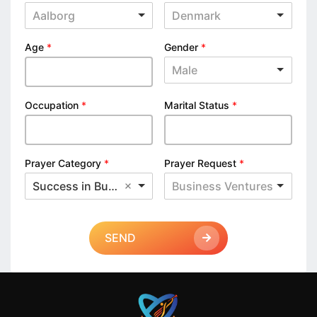
Aalborg
Denmark
Age
*
Gender
*
Male
Occupation
*
Marital Status
*
Prayer Category
*
Prayer Request
*
Success in Business
Business Ventures
SEND