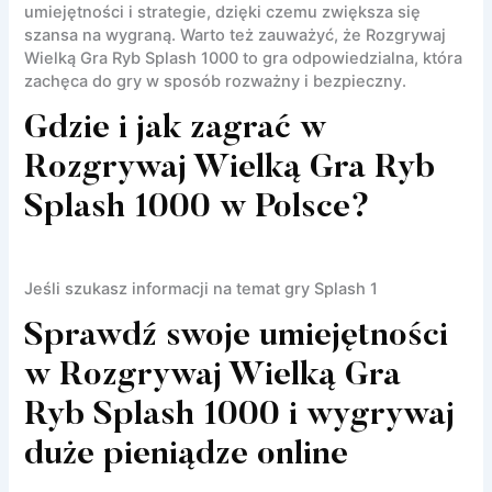
umiejętności i strategie, dzięki czemu zwiększa się
szansa na wygraną. Warto też zauważyć, że Rozgrywaj
Wielką Gra Ryb Splash 1000 to gra odpowiedzialna, która
zachęca do gry w sposób rozważny i bezpieczny.
Gdzie i jak zagrać w
Rozgrywaj Wielką Gra Ryb
Splash 1000 w Polsce?
Jeśli szukasz informacji na temat gry Splash 1
Sprawdź swoje umiejętności
w Rozgrywaj Wielką Gra
Ryb Splash 1000 i wygrywaj
duże pieniądze online