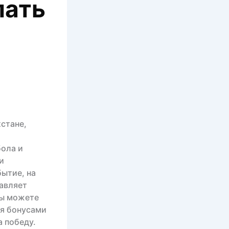
лать
хстане,
бола и
и
бытие, на
тавляет
вы можете
ся бонусами
а победу.