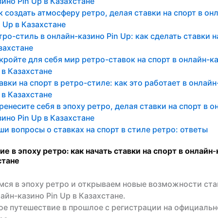
зино Pin Up в Казахстане
к создать атмосферу ретро, делая ставки на спорт в он
n Up в Казахстане
тро-стиль в онлайн-казино Pin Up: как сделать ставки н
захстане
кройте для себя мир ретро-ставок на спорт в онлайн-ка
 в Казахстане
авки на спорт в ретро-стиле: как это работает в онлайн
 в Казахстане
ренесите себя в эпоху ретро, делая ставки на спорт в о
зино Pin Up в Казахстане
ши вопросы о ставках на спорт в стиле ретро: ответы
е в эпоху ретро: как начать ставки на спорт в онлайн-
стане
ся в эпоху ретро и открываем новые возможности ста
лайн-казино Pin Up в Казахстане.
ое путешествие в прошлое с регистрации на официальн