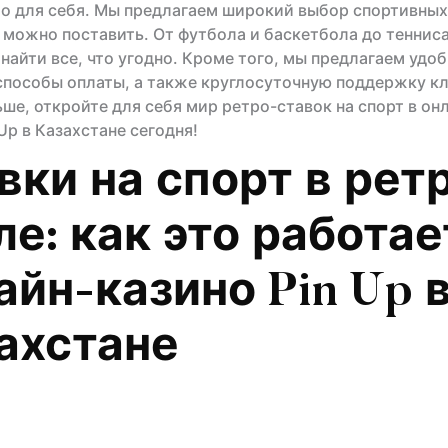
то для себя. Мы предлагаем широкий выбор спортивных
 можно поставить. От футбола и баскетбола до тенниса
найти все, что угодно. Кроме того, мы предлагаем удо
пособы оплаты, а также круглосуточную поддержку кл
ше, откройте для себя мир ретро-ставок на спорт в он
Up в Казахстане сегодня!
вки на спорт в рет
ле: как это работае
айн-казино Pin Up 
ахстане