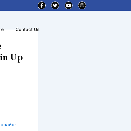
F
T
Y
I
a
w
o
n
c
i
u
s
e
t
t
t
b
t
u
a
o
e
b
g
re
Contact Us
o
r
e
r
k
a
-
m
f
е
in Up
онлайн-