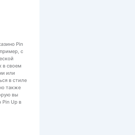
азино Pin
пример, с
ческой
к в своем
ми или
ься в стиле
но также
орую вы
 Pin Up в