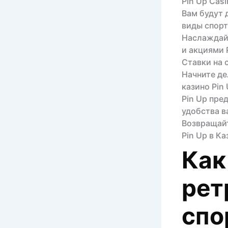
Pin Up Casi
Вам будут 
виды спорт
Наслаждайт
и акциями 
Ставки на 
Начните де
казино Pin 
Pin Up пре
удобства в
Возвращайт
Pin Up в Ка
Как
рет
спо