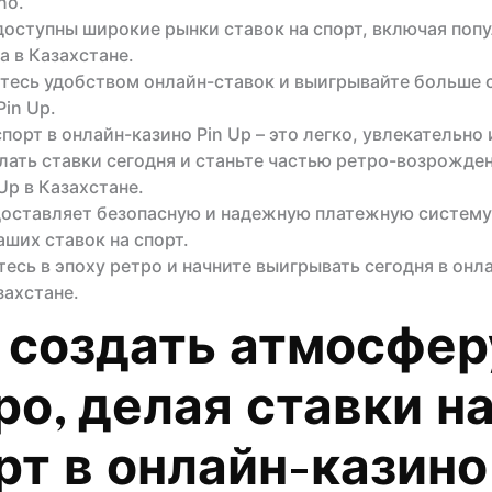
no.
доступны широкие рынки ставок на спорт, включая поп
а в Казахстане.
есь удобством онлайн-ставок и выигрывайте больше 
Pin Up.
спорт в онлайн-казино Pin Up – это легко, увлекательно 
лать ставки сегодня и станьте частью ретро-возрожден
Up в Казахстане.
доставляет безопасную и надежную платежную систему
аших ставок на спорт.
есь в эпоху ретро и начните выигрывать сегодня в онл
захстане.
 создать атмосфер
ро, делая ставки н
рт в онлайн-казино