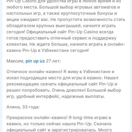
Pin-Up Casino для удобства игры в любое время и из
любого места. Большой выбор игровых автоматов и
настольных игр, а также круглосуточные бонусы и
акции ожидают вас. Не пропустите возможность стать
обладателем крупных выигрышей, начните играть
сегодня! Официальный сайт Pin-Up Casino всегда
готов предоставить отличный сервис и поддержку
клиентам. Не ждите больше, начните играть в онлайн-
казино Pin-Up в Узбекистане сегодня!
Максим,
pin up uz
27 лет:
Отличное онлайн-казино! Я живу в Узбекистане и
искал подходящее место для игры в казино. Нашел
рекомендацию скачать официальный сайт Pin-Up и
решил попробовать. Очень доволен! Большой выбор
игр, удобный интерфейс, надежные выплаты.
Алина, 33 года:
Прекрасное онлайн-казино! Я long-time играю в
казино, но только сейчас нашла Pin-Up. Скачала
официальный сайт и зарегистрировалась. Много