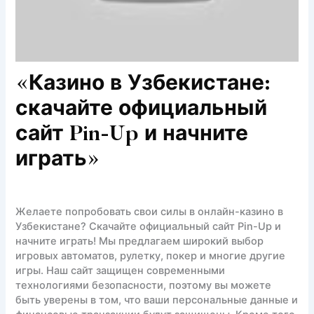
«Казино в Узбекистане:
скачайте официальный
сайт Pin-Up и начните
играть»
Желаете попробовать свои силы в онлайн-казино в
Узбекистане? Скачайте официальный сайт Pin-Up и
начните играть! Мы предлагаем широкий выбор
игровых автоматов, рулетку, покер и многие другие
игры. Наш сайт защищен современными
технологиями безопасности, поэтому вы можете
быть уверены в том, что ваши персональные данные и