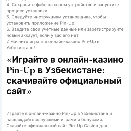
4. Сохраните файл на своем устройстве и запустите
процесс установки.
5. Следуйте инструкциям установщика, чтобы
установить приложение Pin-Up.
6. Введите свои учетные данные или зарегистрируйте
новый аккаунт, если у вас его нет.
7. Начните играть в онлайн-казино Pin-Up в
Узбекистане!
«Играйте в онлайн-казино
Pin-Up в Узбекистане:
скачивайте официальный
сайт»
Играйте в онлайн-казино Pin-Up в Узбекистане и
наслаждайтесь лучшими играми и бонусами.
Скачайте официальный сайт Pin-Up Casino для