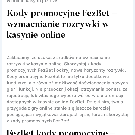
w online kasyno już dziś!
Kody promocyjne FezBet –
wzmacnianie rozrywki w
kasynie online
Zakładamy, że szukasz środków na wzmacnianie
rozrywki w kasynie online. Skorzystaj z kody
promocyjnych FezBet i odkryj nowe horyzonty rozrywki.
Kody promocyjne FezBet to nie tylko dodatkowe
fundusze, ale również możliwość doświadczenia nowych
gier i funkcji. Nie przeocznij okazji otrzymania bonusu za
rejestrację lub własnego wyboru wśród wielu promocji
dostępnych w kasynie online FezBet. Dzięki nim, twoja
przygoda z gry online stanie się jeszcze bardziej
pociągająca i wyjątkowa. Zarejestruj się teraz i skorzystaj
z kody promocyjnych FezBet!
FezBet kody promocyjne –