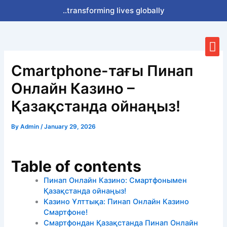
Skip
..transforming lives globally
to
content
M
Сmartphone-тағы Пинап
Онлайн Казино –
Қазақстанда ойнаңыз!
By
Admin
/
January 29, 2026
Table of contents
Пинап Онлайн Казино: Смартфонымен
Қазақстанда ойнаңыз!
Казино Ұлттықа: Пинап Онлайн Казино
Смартфоне!
Смартфондан Қазақстанда Пинап Онлайн