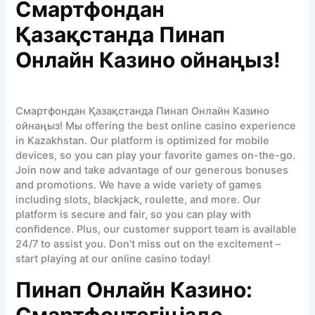
Смартфондан
Қазақстанда Пинап
Онлайн Казино ойнаңыз!
Смартфондан Қазақстанда Пинап Онлайн Казино
ойнаңыз! Мы offering the best online casino experience
in Kazakhstan. Our platform is optimized for mobile
devices, so you can play your favorite games on-the-go.
Join now and take advantage of our generous bonuses
and promotions. We have a wide variety of games
including slots, blackjack, roulette, and more. Our
platform is secure and fair, so you can play with
confidence. Plus, our customer support team is available
24/7 to assist you. Don’t miss out on the excitement –
start playing at our online casino today!
Пинап Онлайн Казино:
Смартфонтегіңізде