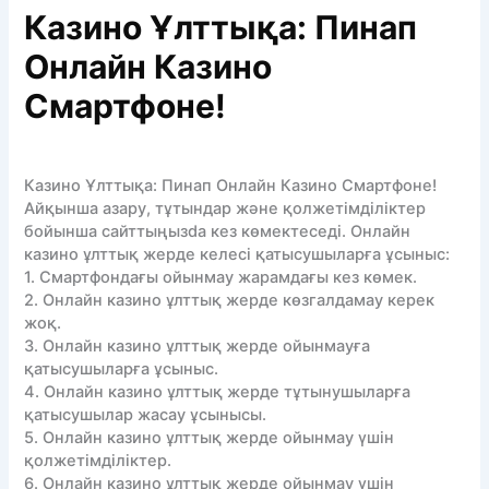
Казино Ұлттықа: Пинап
Онлайн Казино
Смартфоне!
Казино Ұлттықа: Пинап Онлайн Казино Смартфоне!
Айқынша азapy, тұтындар және қолжетімділіктер
бойынша сайттыңызda кез көмектеседі. Онлайн
казино ұлттық жерде келесі қатысушыларға ұсыныс:
1. Смартфондағы ойынмау жарамдағы кез көмек.
2. Онлайн казино ұлттық жерде көзгалдамау керек
жоқ.
3. Онлайн казино ұлттық жерде ойынмауға
қатысушыларға ұсыныс.
4. Онлайн казино ұлттық жерде тұтынушыларға
қатысушылар жасау ұсынысы.
5. Онлайн казино ұлттық жерде ойынмау үшін
қолжетімділіктер.
6. Онлайн казино ұлттық жерде ойынмау үшін