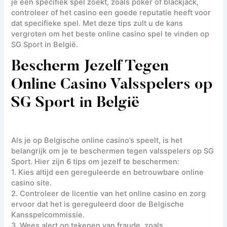
je een specifiek spel zoekt, zoals poker of blackjack,
controleer of het casino een goede reputatie heeft voor
dat specifieke spel. Met deze tips zult u de kans
vergroten om het beste online casino spel te vinden op
SG Sport in België.
Bescherm Jezelf Tegen
Online Casino Valsspelers op
SG Sport in België
Als je op Belgische online casino’s speelt, is het
belangrijk om je te beschermen tegen valsspelers op SG
Sport. Hier zijn 6 tips om jezelf te beschermen:
1. Kies altijd een gereguleerde en betrouwbare online
casino site.
2. Controleer de licentie van het online casino en zorg
ervoor dat het is gereguleerd door de Belgische
Kansspelcommissie.
3. Wees alert op tekenen van fraude, zoals