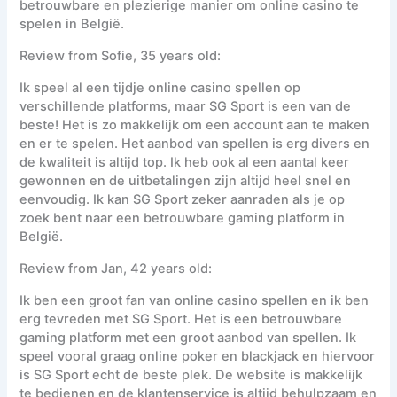
betrouwbare en plezierige manier om online casino te
spelen in België.
Review from Sofie, 35 years old:
Ik speel al een tijdje online casino spellen op
verschillende platforms, maar SG Sport is een van de
beste! Het is zo makkelijk om een account aan te maken
en er te spelen. Het aanbod van spellen is erg divers en
de kwaliteit is altijd top. Ik heb ook al een aantal keer
gewonnen en de uitbetalingen zijn altijd heel snel en
eenvoudig. Ik kan SG Sport zeker aanraden als je op
zoek bent naar een betrouwbare gaming platform in
België.
Review from Jan, 42 years old:
Ik ben een groot fan van online casino spellen en ik ben
erg tevreden met SG Sport. Het is een betrouwbare
gaming platform met een groot aanbod van spellen. Ik
speel vooral graag online poker en blackjack en hiervoor
is SG Sport echt de beste plek. De website is makkelijk
te bedienen en de klantenservice is altijd behulpzaam en