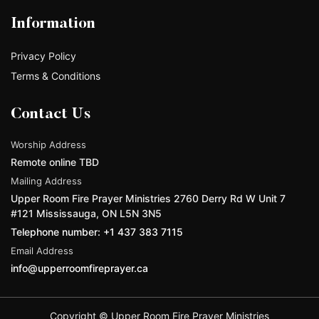
Information
Privacy Policy
Terms & Conditions
Contact Us
Worship Address
Remote online TBD
Mailing Address
Upper Room Fire Prayer Ministries 2760 Derry Rd W Unit 7
#121 Mississauga, ON L5N 3N5
Telephone number: +1 437 383 7115
Email Address
info@upperroomfireprayer.ca
Copyright © Upper Room Fire Prayer Ministries