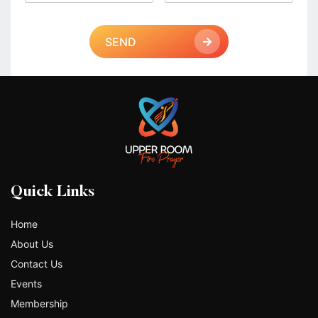
SEND
Quick Links
Home
About Us
Contact Us
Events
Membership