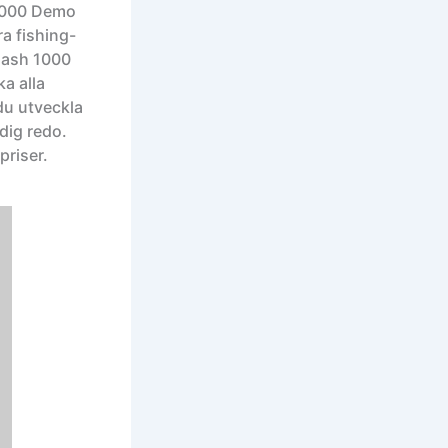
 1000 Demo
ra fishing-
lash 1000
a alla
du utveckla
 dig redo.
priser.