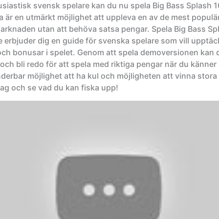
siastisk svensk spelare kan du nu spela Big Bass Splash
ta är en utmärkt möjlighet att uppleva en av de mest populä
arknaden utan att behöva satsa pengar. Spela Big Bass Sp
 erbjuder dig en guide för svenska spelare som vill upptäck
och bonusar i spelet. Genom att spela demoversionen kan 
 och bli redo för att spela med riktiga pengar när du känner
derbar möjlighet att ha kul och möjligheten att vinna stora 
dag och se vad du kan fiska upp!