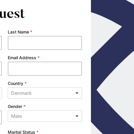
uest
Last Name
*
Email Address
*
Country
*
Denmark
Gender
*
Male
Marital Status
*