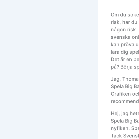
Om du söker
risk, har du
någon risk.
svenska onl
kan pröva u
lära dig sp
Det är en pe
på? Börja s
Jag, Thomas,
Spela Big B
Grafiken oc
recommenda
Hej, jag het
Spela Big B
nyfiken. Spe
Tack Svens