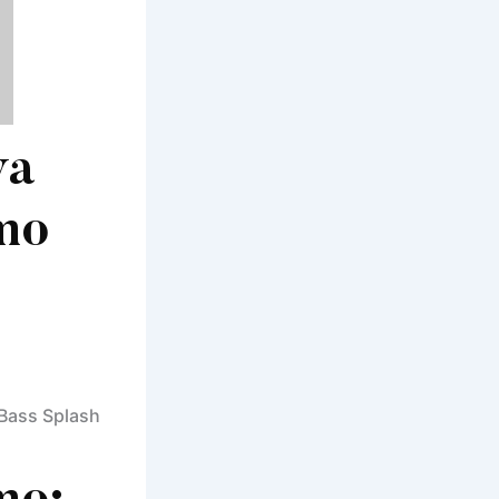
va
mo
 Bass Splash