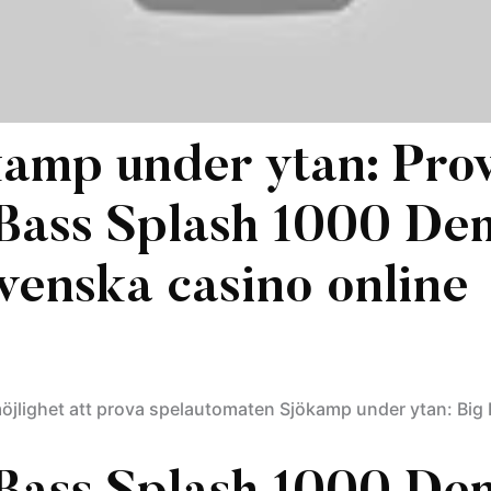
kamp under ytan: Pro
 Bass Splash 1000 De
venska casino online
öjlighet att prova spelautomaten Sjökamp under ytan: Big