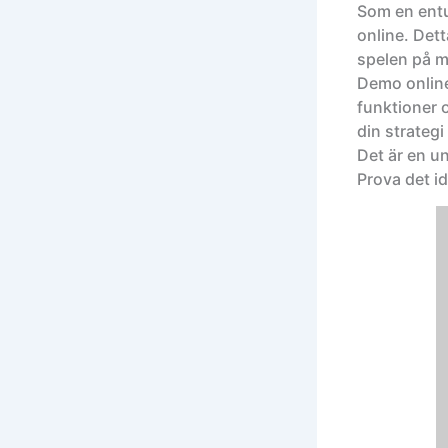
Som en entu
online. Det
spelen på m
Demo online
funktioner 
din strategi
Det är en un
Prova det i