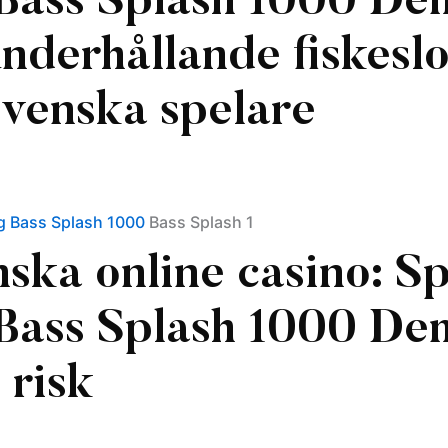
 Bass Splash 1000 De
nderhållande fiskeslo
svenska spelare
ig Bass Splash 1000
Bass Splash 1
ska online casino: S
 Bass Splash 1000 De
 risk