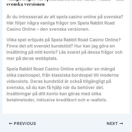
svenska versionen
Är du intresserad av att spela casino online på svenska?
Här följer några vanliga frågor om Spela Rabbit Road
Casino Online – den svenska versionen.
Vilka spel erbjuds på Spela Rabbit Road Casino Online?
Finns det ett svenskt kundstöd? Hur kan jag göra en
insättning på mitt konto? Läs svaret på dessa frågor och
mer på deras webbplats.
Spela Rabbit Road Casino Online erbjuder en mängd
olika casinospel, från klassiska bordsspel till moderna
videoslots. Deras kundstöd är också tillgängligt på
svenska, så du kan få hjälp när du behöver det.
Insättningar på ditt konto kan göras med olika
betalmetoder, inklusive kreditkort och e-wallets.
PREVIOUS
NEXT