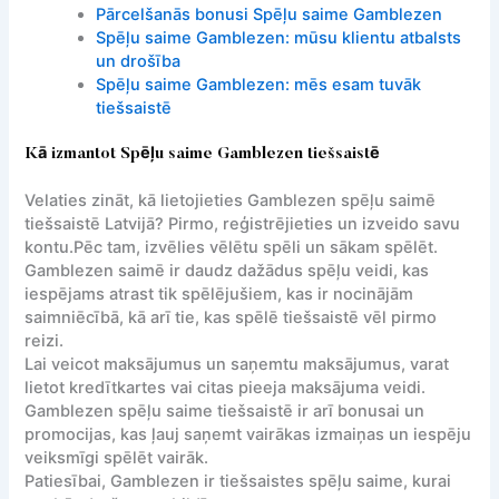
Pārcelšanās bonusi Spēļu saime Gamblezen
Spēļu saime Gamblezen: mūsu klientu atbalsts
un drošība
Spēļu saime Gamblezen: mēs esam tuvāk
tiešsaistē
Kā izmantot Spēļu saime Gamblezen tiešsaistē
Velaties zināt, kā lietojieties Gamblezen spēļu saimē
tiešsaistē Latvijā? Pirmo, reģistrējieties un izveido savu
kontu.Pēc tam, izvēlies vēlētu spēli un sākam spēlēt.
Gamblezen saimē ir daudz dažādus spēļu veidi, kas
iespējams atrast tik spēlējušiem, kas ir nocinājām
saimniēcībā, kā arī tie, kas spēlē tiešsaistē vēl pirmo
reizi.
Lai veicot maksājumus un saņemtu maksājumus, varat
lietot kredītkartes vai citas pieeja maksājuma veidi.
Gamblezen spēļu saime tiešsaistē ir arī bonusai un
promocijas, kas ļauj saņemt vairākas izmaiņas un iespēju
veiksmīgi spēlēt vairāk.
Patiesībai, Gamblezen ir tiešsaistes spēļu saime, kurai