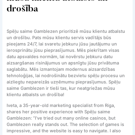
drošība
Spēļu saime Gamblezen prioritizē mūsu klientu atbalstu
un drošību. Pats mūsu klientu servis vadītājs būs
pieejams 24/7, lai svaretu jebkuru jūsu jautājumu un
ierosprinātu jūsu pieprasījumus. Mēs piekrītam visas
datu apsvaldes normām, lai novērstu jebkuru datu
aizsargšanas risinājumus un apsnīgtu jūsu privātuma
saglabātu. Mēs izmantojam modernus aizsardzības
tehnoloģijas, lai nodrošinātu bezvietu spēļu procesu un
aizliegtu nepareizās uzņēmumu pieprasījumus. Spēļu
saime Gamblezen ir tieši tas, kur neatgriežas mūsu
klientu atbalsts un drošība!
Iveta, a 35-year-old marketing specialist from Riga,
shares her positive experience with Spēļu saime
Gamblezen: “I’ve tried out many online casinos, but
Gamblezen really stands out. The selection of games is
impressive, and the website is easy to navigate. I also