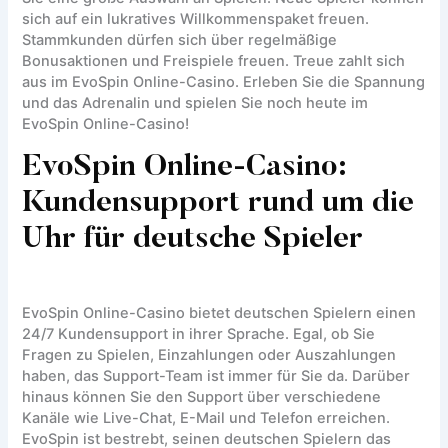
sich auf ein lukratives Willkommenspaket freuen.
Stammkunden dürfen sich über regelmäßige
Bonusaktionen und Freispiele freuen. Treue zahlt sich
aus im EvoSpin Online-Casino. Erleben Sie die Spannung
und das Adrenalin und spielen Sie noch heute im
EvoSpin Online-Casino!
EvoSpin Online-Casino:
Kundensupport rund um die
Uhr für deutsche Spieler
EvoSpin Online-Casino bietet deutschen Spielern einen
24/7 Kundensupport in ihrer Sprache. Egal, ob Sie
Fragen zu Spielen, Einzahlungen oder Auszahlungen
haben, das Support-Team ist immer für Sie da. Darüber
hinaus können Sie den Support über verschiedene
Kanäle wie Live-Chat, E-Mail und Telefon erreichen.
EvoSpin ist bestrebt, seinen deutschen Spielern das