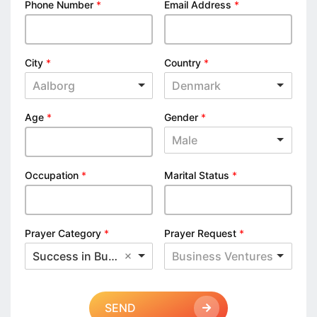
Phone Number
*
Email Address
*
City
*
Country
*
Aalborg
Denmark
Age
*
Gender
*
Male
Occupation
*
Marital Status
*
Prayer Category
*
Prayer Request
*
Success in Business
Business Ventures
SEND