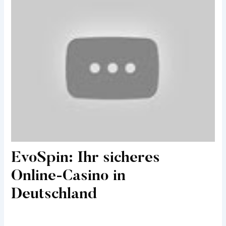
EvoSpin: Ihr sicheres
Online-Casino in
Deutschland