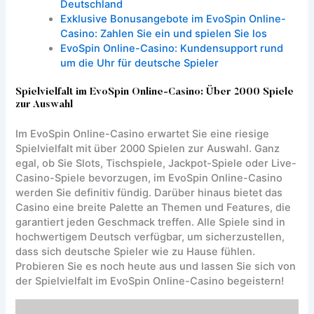
Deutschland
Exklusive Bonusangebote im EvoSpin Online-
Casino: Zahlen Sie ein und spielen Sie los
EvoSpin Online-Casino: Kundensupport rund
um die Uhr für deutsche Spieler
Spielvielfalt im EvoSpin Online-Casino: Über 2000 Spiele
zur Auswahl
Im EvoSpin Online-Casino erwartet Sie eine riesige
Spielvielfalt mit über 2000 Spielen zur Auswahl. Ganz
egal, ob Sie Slots, Tischspiele, Jackpot-Spiele oder Live-
Casino-Spiele bevorzugen, im EvoSpin Online-Casino
werden Sie definitiv fündig. Darüber hinaus bietet das
Casino eine breite Palette an Themen und Features, die
garantiert jeden Geschmack treffen. Alle Spiele sind in
hochwertigem Deutsch verfügbar, um sicherzustellen,
dass sich deutsche Spieler wie zu Hause fühlen.
Probieren Sie es noch heute aus und lassen Sie sich von
der Spielvielfalt im EvoSpin Online-Casino begeistern!