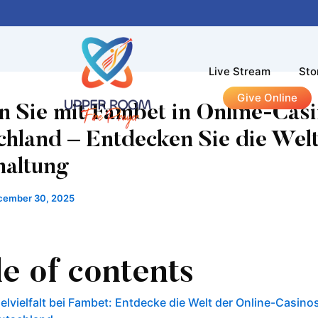
Live Stream
Sto
Give Online
n Sie mit Fambet in Online-Casi
hland – Entdecken Sie die Welt
haltung
cember 30, 2025
e of contents
elvielfalt bei Fambet: Entdecke die Welt der Online-Casinos