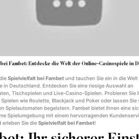
t bei Fambet: Entdecke die Welt der Online-Casinospiele in 
 die
Spielvielfalt bei Fambet
und tauchen Sie ein in die Welt
e in Deutschland. Entdecken Sie eine riesige Auswahl an
ten, Tischspielen und Live-Casino-Spielen. Probieren Sie I
 Spielen wie Roulette, Blackjack und Poker oder lassen Sie
n Spielautomaten begeistern. Fambet bietet Ihnen eine si
ame Spielumgebung mit einem hervorragenden Kundenservi
d erleben Sie die
Spielvielfalt bei Fambet
!