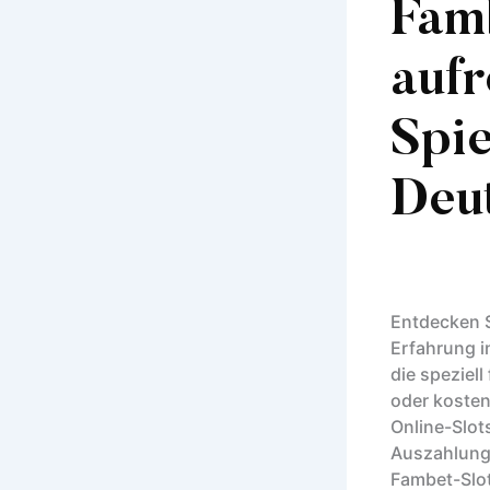
Famb
auf
Spie
Deu
Entdecken S
Erfahrung i
die speziel
oder kosten
Online-Slot
Auszahlunge
Fambet-Slot