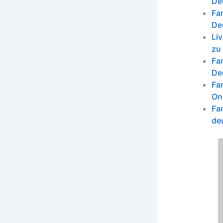
De
Fam
De
Li
zu
Fa
De
Fa
On
Fa
de