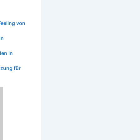
Feeling von
in
len in
zung für