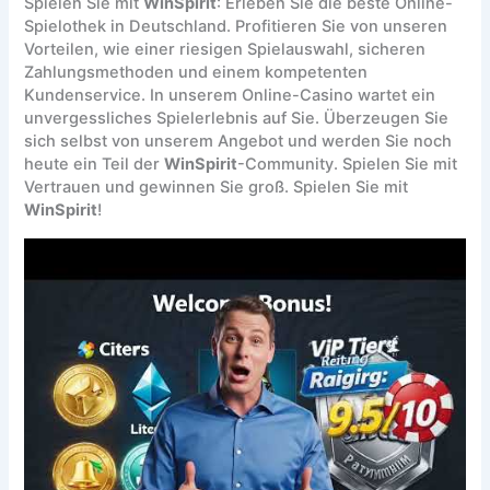
Spielen Sie mit
WinSpirit
: Erleben Sie die beste Online-
Spielothek in Deutschland. Profitieren Sie von unseren
Vorteilen, wie einer riesigen Spielauswahl, sicheren
Zahlungsmethoden und einem kompetenten
Kundenservice. In unserem Online-Casino wartet ein
unvergessliches Spielerlebnis auf Sie. Überzeugen Sie
sich selbst von unserem Angebot und werden Sie noch
heute ein Teil der
WinSpirit
-Community. Spielen Sie mit
Vertrauen und gewinnen Sie groß. Spielen Sie mit
WinSpirit
!