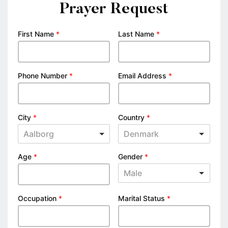
Prayer Request
First Name
*
Last Name
*
Phone Number
*
Email Address
*
City
*
Country
*
Aalborg
Denmark
Age
*
Gender
*
Male
Occupation
*
Marital Status
*