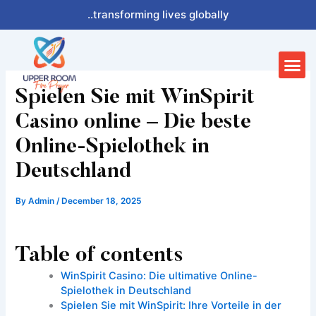
Skip
..transforming lives globally
to
content
Me
Spielen Sie mit WinSpirit
Casino online – Die beste
Online-Spielothek in
Deutschland
By
Admin
/
December 18, 2025
Table of contents
WinSpirit Casino: Die ultimative Online-
Spielothek in Deutschland
Spielen Sie mit WinSpirit: Ihre Vorteile in der