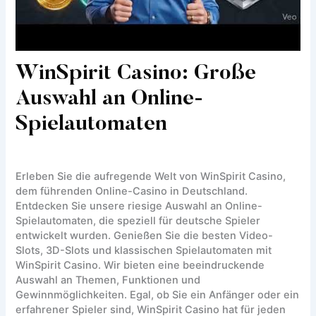
WinSpirit Casino: Große
Auswahl an Online-
Spielautomaten
Erleben Sie die aufregende Welt von WinSpirit Casino,
dem führenden Online-Casino in Deutschland.
Entdecken Sie unsere riesige Auswahl an Online-
Spielautomaten, die speziell für deutsche Spieler
entwickelt wurden. Genießen Sie die besten Video-
Slots, 3D-Slots und klassischen Spielautomaten mit
WinSpirit Casino. Wir bieten eine beeindruckende
Auswahl an Themen, Funktionen und
Gewinnmöglichkeiten. Egal, ob Sie ein Anfänger oder ein
erfahrener Spieler sind, WinSpirit Casino hat für jeden