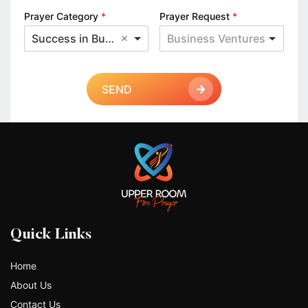
Prayer Category
*
Prayer Request
*
Success in Business
Business Ventures
SEND
Quick Links
Home
About Us
Contact Us