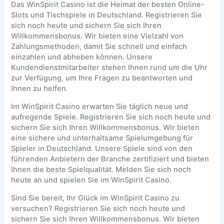
Das WinSpirit Casino ist die Heimat der besten Online-
Slots und Tischspiele in Deutschland. Registrieren Sie
sich noch heute und sichern Sie sich Ihren
Willkommensbonus. Wir bieten eine Vielzahl von
Zahlungsmethoden, damit Sie schnell und einfach
einzahlen und abheben können. Unsere
Kundendienstmitarbeiter stehen Ihnen rund um die Uhr
zur Verfügung, um Ihre Fragen zu beantworten und
Ihnen zu helfen.
Im WinSpirit Casino erwarten Sie täglich neue und
aufregende Spiele. Registrieren Sie sich noch heute und
sichern Sie sich Ihren Willkommensbonus. Wir bieten
eine sichere und unterhaltsame Spielumgebung für
Spieler in Deutschland. Unsere Spiele sind von den
führenden Anbietern der Branche zertifiziert und bieten
Ihnen die beste Spielqualität. Melden Sie sich noch
heute an und spielen Sie im WinSpirit Casino.
Sind Sie bereit, Ihr Glück im WinSpirit Casino zu
versuchen? Registrieren Sie sich noch heute und
sichern Sie sich Ihren Willkommensbonus. Wir bieten