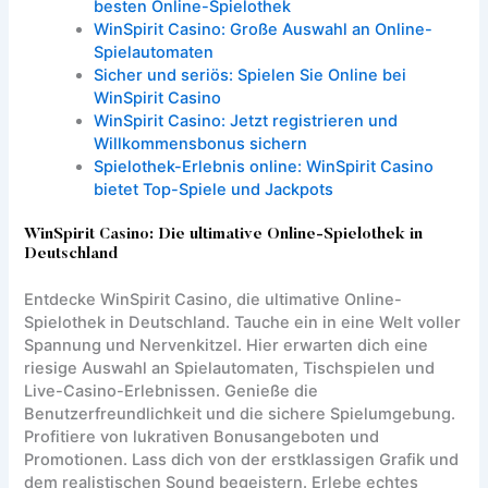
besten Online-Spielothek
WinSpirit Casino: Große Auswahl an Online-
Spielautomaten
Sicher und seriös: Spielen Sie Online bei
WinSpirit Casino
WinSpirit Casino: Jetzt registrieren und
Willkommensbonus sichern
Spielothek-Erlebnis online: WinSpirit Casino
bietet Top-Spiele und Jackpots
WinSpirit Casino: Die ultimative Online-Spielothek in
Deutschland
Entdecke WinSpirit Casino, die ultimative Online-
Spielothek in Deutschland. Tauche ein in eine Welt voller
Spannung und Nervenkitzel. Hier erwarten dich eine
riesige Auswahl an Spielautomaten, Tischspielen und
Live-Casino-Erlebnissen. Genieße die
Benutzerfreundlichkeit und die sichere Spielumgebung.
Profitiere von lukrativen Bonusangeboten und
Promotionen. Lass dich von der erstklassigen Grafik und
dem realistischen Sound begeistern. Erlebe echtes