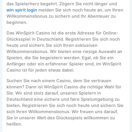
das Spielerherz begehrt. Zögern Sie nicht länger und
win spirit login
melden Sie sich noch heute an, um Ihren
Willkommensbonus zu sichern und Ihr Abenteuer zu
beginnen.
Das WinSpirit Casino ist die erste Adresse für Online-
Glücksspiel in Deutschland. Registrieren Sie sich noch
heute und sichern Sie sich Ihren exklusiven
Willkommensbonus. Wir bieten eine riesige Auswahl an
Spielen, die Sie begeistern werden. Egal, ob Sie ein
Anfänger oder ein erfahrener Spieler sind, im WinSpirit
Casino ist für jeden etwas dabei.
Suchen Sie nach einem Casino, dem Sie vertrauen
können? Dann ist WinSpirit Casino die richtige Wahl für
Sie. Wir sind stolz darauf, unseren Spielern in
Deutschland eine sichere und faire Spielumgebung zu
bieten. Registrieren Sie sich noch heute und sichern Sie
sich Ihren Willkommensbonus. Wir freuen uns darauf,
Sie in unserer Welt des Glücksspiels willkommen zu
heißen.