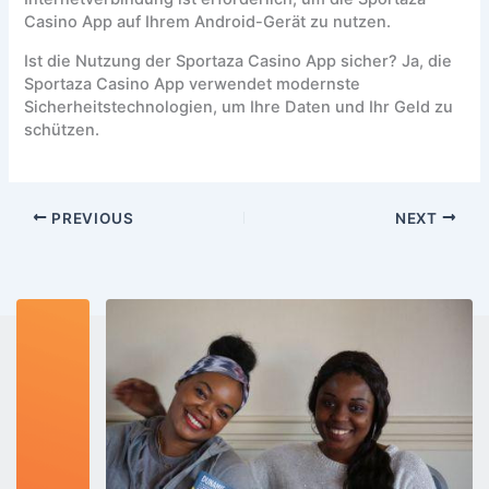
Casino App auf Ihrem Android-Gerät zu nutzen.
Ist die Nutzung der Sportaza Casino App sicher? Ja, die
Sportaza Casino App verwendet modernste
Sicherheitstechnologien, um Ihre Daten und Ihr Geld zu
schützen.
PREVIOUS
NEXT