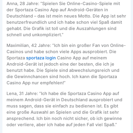
Anna, 28 Jahre: “Spielen Sie Online-Casino-Spiele mit
der Sportaza Casino App auf Android-Geräten in
Deutschland – das ist mein neues Motto. Die App ist sehr
benutzerfreundlich und ich habe schon viel Spaß damit
gehabt. Die Grafik ist toll und die Auszahlungen sind
schnell und unkompliziert.”
Maximilian, 42 Jahre: “Ich bin ein großer Fan von Online-
Casinos und habe schon viele Apps ausprobiert. Die
Sportaza
sportaza login
Casino App auf meinem
Android-Gerät ist jedoch eine der besten, die ich je
benutzt habe. Die Spiele sind abwechslungsreich und
die Gewinnchancen sind hoch. Ich kann die Sportaza
Casino App nur empfehlen!”
Lena, 31 Jahre: “Ich habe die Sportaza Casino App auf
meinem Android-Gerät in Deutschland ausprobiert und
muss sagen, dass sie einfach zu bedienen ist. Es gibt
eine große Auswahl an Spielen und die Grafik ist sehr
ansprechend. Ich bin noch nicht sicher, ob ich gewinne
oder verliere, aber ich habe auf jeden Fall viel Spaß.”