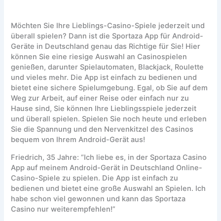
Möchten Sie Ihre Lieblings-Casino-Spiele jederzeit und
überall spielen? Dann ist die Sportaza App für Android-
Geräte in Deutschland genau das Richtige für Sie! Hier
können Sie eine riesige Auswahl an Casinospielen
genießen, darunter Spielautomaten, Blackjack, Roulette
und vieles mehr. Die App ist einfach zu bedienen und
bietet eine sichere Spielumgebung. Egal, ob Sie auf dem
Weg zur Arbeit, auf einer Reise oder einfach nur zu
Hause sind, Sie können Ihre Lieblingsspiele jederzeit
und überall spielen. Spielen Sie noch heute und erleben
Sie die Spannung und den Nervenkitzel des Casinos
bequem von Ihrem Android-Gerät aus!
Friedrich, 35 Jahre: “Ich liebe es, in der Sportaza Casino
App auf meinem Android-Gerät in Deutschland Online-
Casino-Spiele zu spielen. Die App ist einfach zu
bedienen und bietet eine große Auswahl an Spielen. Ich
habe schon viel gewonnen und kann das Sportaza
Casino nur weiterempfehlen!”