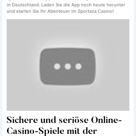
in Deutschland. Laden Sie die App noch heute herunter
und starten Sie Ihr Abenteuer im Sportaza Casino!
Sichere und seriöse Online-
Casino-Spiele mit der