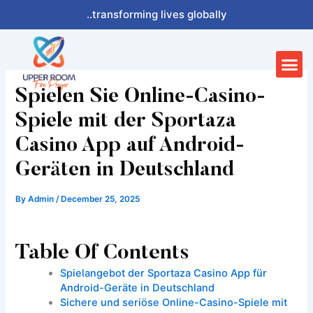
Skip
..transforming lives globally
to
content
Me
Spielen Sie Online-Casino-
Spiele mit der Sportaza
Casino App auf Android-
Geräten in Deutschland
By
Admin
/
December 25, 2025
Table Of Contents
Spielangebot der Sportaza Casino App für
Android-Geräte in Deutschland
Sichere und seriöse Online-Casino-Spiele mit