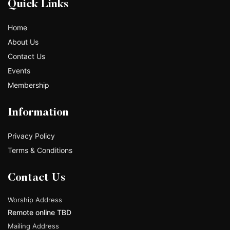
Quick Links
Home
About Us
Contact Us
Events
Membership
Information
Privacy Policy
Terms & Conditions
Contact Us
Worship Address
Remote online TBD
Mailing Address