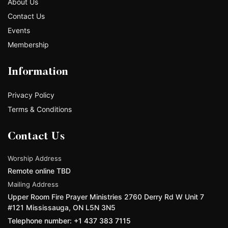
About Us
Contact Us
Events
Membership
Information
Privacy Policy
Terms & Conditions
Contact Us
Worship Address
Remote online TBD
Mailing Address
Upper Room Fire Prayer Ministries 2760 Derry Rd W Unit 7
#121 Mississauga, ON L5N 3N5
Telephone number: +1 437 383 7115