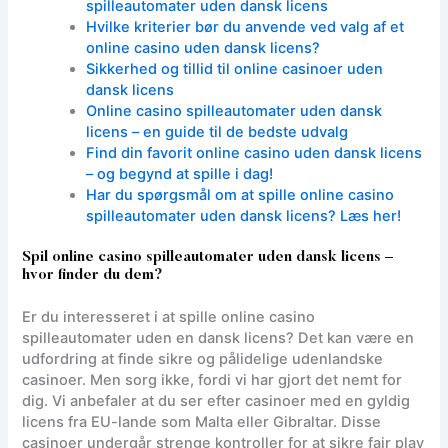
spilleautomater uden dansk licens
Hvilke kriterier bør du anvende ved valg af et
online casino uden dansk licens?
Sikkerhed og tillid til online casinoer uden
dansk licens
Online casino spilleautomater uden dansk
licens – en guide til de bedste udvalg
Find din favorit online casino uden dansk licens
– og begynd at spille i dag!
Har du spørgsmål om at spille online casino
spilleautomater uden dansk licens? Læs her!
Spil online casino spilleautomater uden dansk licens –
hvor finder du dem?
Er du interesseret i at spille online casino
spilleautomater uden en dansk licens? Det kan være en
udfordring at finde sikre og pålidelige udenlandske
casinoer. Men sorg ikke, fordi vi har gjort det nemt for
dig. Vi anbefaler at du ser efter casinoer med en gyldig
licens fra EU-lande som Malta eller Gibraltar. Disse
casinoer undergår strenge kontroller for at sikre fair play