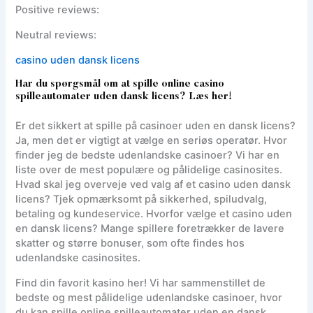
Positive reviews:
Neutral reviews:
casino uden dansk licens
Har du spørgsmål om at spille online casino
spilleautomater uden dansk licens? Læs her!
Er det sikkert at spille på casinoer uden en dansk licens?
Ja, men det er vigtigt at vælge en seriøs operatør. Hvor
finder jeg de bedste udenlandske casinoer? Vi har en
liste over de mest populære og pålidelige casinosites.
Hvad skal jeg overveje ved valg af et casino uden dansk
licens? Tjek opmærksomt på sikkerhed, spiludvalg,
betaling og kundeservice. Hvorfor vælge et casino uden
en dansk licens? Mange spillere foretrækker de lavere
skatter og større bonuser, som ofte findes hos
udenlandske casinosites.
Find din favorit kasino her! Vi har sammenstillet de
bedste og mest pålidelige udenlandske casinoer, hvor
du kan spille online spilleautomater uden en dansk