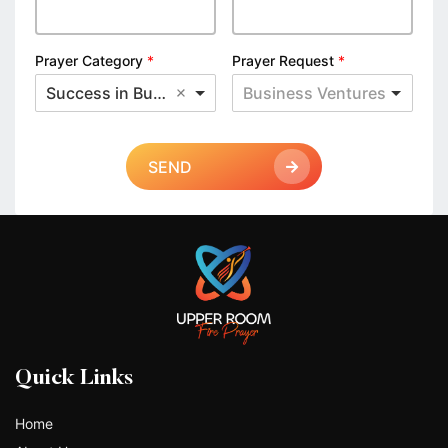
Prayer Category
*
Prayer Request
*
Success in Business
Business Ventures
SEND
Quick Links
Home