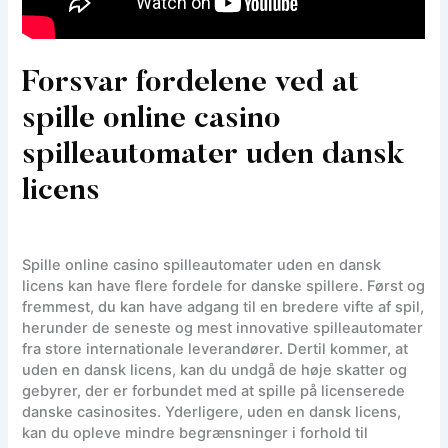
Forsvar fordelene ved at
spille online casino
spilleautomater uden dansk
licens
Spille online casino spilleautomater uden en dansk
licens kan have flere fordele for danske spillere. Først og
fremmest, du kan have adgang til en bredere vifte af spil,
herunder de seneste og mest innovative spilleautomater
fra store internationale leverandører. Dertil kommer, at
uden en dansk licens, kan du undgå de høje skatter og
gebyrer, der er forbundet med at spille på licenserede
danske casinosites. Yderligere, uden en dansk licens,
kan du opleve mindre begrænsninger i forhold til