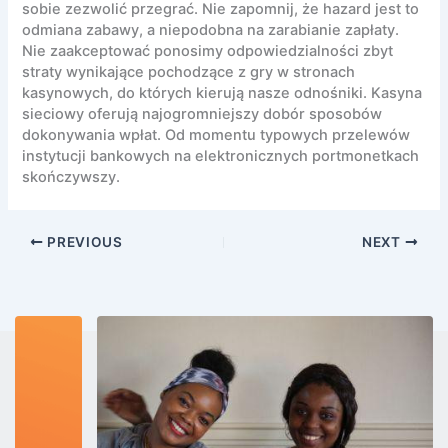
sobie zezwolić przegrać. Nie zapomnij, że hazard jest to
odmiana zabawy, a niepodobna na zarabianie zapłaty.
Nie zaakceptować ponosimy odpowiedzialności zbyt
straty wynikające pochodzące z gry w stronach
kasynowych, do których kierują nasze odnośniki. Kasyna
sieciowy oferują najogromniejszy dobór sposobów
dokonywania wpłat. Od momentu typowych przelewów
instytucji bankowych na elektronicznych portmonetkach
skończywszy.
PREVIOUS
NEXT