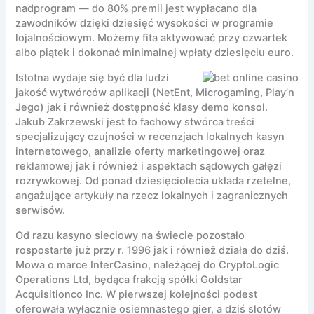
nadprogram — do 80% premii jest wypłacano dla
zawodników dzięki dziesięć wysokości w programie
lojalnościowym. Możemy fita aktywować przy czwartek
albo piątek i dokonać minimalnej wpłaty dziesięciu euro.
Istotna wydaje się być dla ludzi
jakość wytwórców aplikacji (NetEnt, Microgaming, Play’n
Jego) jak i również dostępność klasy demo konsol.
Jakub Zakrzewski jest to fachowy stwórca treści
specjalizujący czujności w recenzjach lokalnych kasyn
internetowego, analizie oferty marketingowej oraz
reklamowej jak i również i aspektach sądowych gałęzi
rozrywkowej. Od ponad dziesięciolecia układa rzetelne,
angażujące artykuły na rzecz lokalnych i zagranicznych
serwisów.
Od razu kasyno sieciowy na świecie pozostało
rospostarte już przy r. 1996 jak i również działa do dziś.
Mowa o marce InterCasino, należącej do CryptoLogic
Operations Ltd, będąca frakcją spółki Goldstar
Acquisitionco Inc. W pierwszej kolejności podest
oferowała wyłącznie osiemnastego gier, a dziś slotów