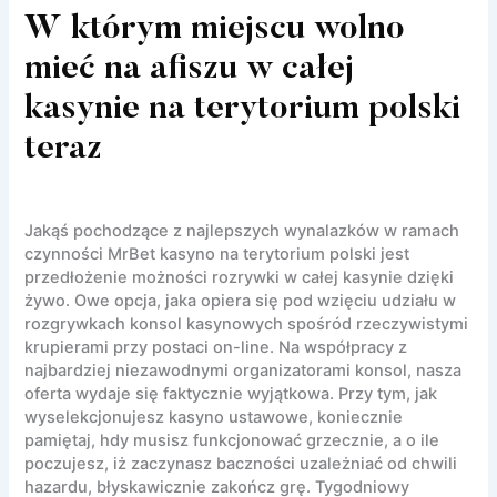
W którym miejscu wolno
mieć na afiszu w całej
kasynie na terytorium polski
teraz
Jakąś pochodzące z najlepszych wynalazków w ramach
czynności MrBet kasyno na terytorium polski jest
przedłożenie możności rozrywki w całej kasynie dzięki
żywo. Owe opcja, jaka opiera się pod wzięciu udziału w
rozgrywkach konsol kasynowych spośród rzeczywistymi
krupierami przy postaci on-line. Na współpracy z
najbardziej niezawodnymi organizatorami konsol, nasza
oferta wydaje się faktycznie wyjątkowa. Przy tym, jak
wyselekcjonujesz kasyno ustawowe, koniecznie
pamiętaj, hdy musisz funkcjonować grzecznie, a o ile
poczujesz, iż zaczynasz baczności uzależniać od chwili
hazardu, błyskawicznie zakończ grę. Tygodniowy