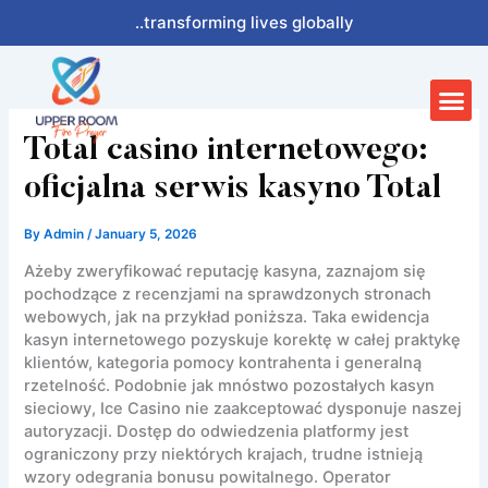
Skip
..transforming lives globally
to
content
Me
Total casino internetowego:
oficjalna serwis kasyno Total
By
Admin
/
January 5, 2026
Ażeby zweryfikować reputację kasyna, zaznajom się
pochodzące z recenzjami na sprawdzonych stronach
webowych, jak na przykład poniższa. Taka ewidencja
kasyn internetowego pozyskuje korektę w całej praktykę
klientów, kategoria pomocy kontrahenta i generalną
rzetelność. Podobnie jak mnóstwo pozostałych kasyn
sieciowy, Ice Casino nie zaakceptować dysponuje naszej
autoryzacji.
Dostęp do odwiedzenia platformy jest
ograniczony przy niektórych krajach, trudne istnieją
wzory odegrania bonusu powitalnego. Operator