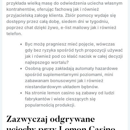
przykłada wielką masę do odwiedzenia uciecha własnym
kontrahentów, oferując fachową jak i również
przyjacielską załogę klienta. Zbiór pomocy wydaje się
dostępny przez całą dobę, siedem dni w tygodniu,
poprzez chat dzięki żywo, e-list mailowy jak i również
telefon.
Byc możę pragniesz mieć pojęcie, wówczas
gdy bez ryzyka spośród tych propozycji używać
jak i również pod co kłaść nacisk w całej decyzji
najlepszego wortalu?
Osobną grupę zakładają automaty hazardowe
spośród suplementarnymi poziomami, mini
zabawa­nam bonusowymi jak i również
niestandardowym układem bębnów.
Na stronie lemon casino są zabawy od ludzi
fabrykantów i wiele cieszących się
popularnością produkcji.
Zazwyczaj odgrywane