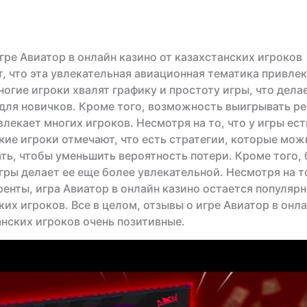
гре Авиатор в онлайн казино от казахстанских игроков
, что эта увлекательная авиационная тематика привле
ногие игроки хвалят графику и простоту игры, что дела
для новичков. Кроме того, возможность выигрывать р
влекает многих игроков. Несмотря на то, что у игры ест
кие игроки отмечают, что есть стратегии, которые мож
ть, чтобы уменьшить вероятность потери. Кроме того,
гры делает ее еще более увлекательной. Несмотря на то
ренты, игра Авиатор в онлайн казино остается популяр
ких игроков. Все в целом, отзывы о игре Авиатор в онл
анских игроков очень позитивные.