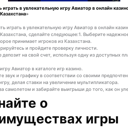
ь играть в увлекательную игру Авиатор в онлайн казин
 Казахстана»
ть играть в увлекательную игру Авиатор в онлайн кази
 Казахстана, сделайте следующее:1. Выберите надежно
торое принимает игроков из Казахстана.
трируйтесь и пройдите проверку личности.
е депозит на свой счет, используя одну из доступных п
 игру Авиатор в каталоге игр казино.
те звук и графику в соответствии со своими предпочте
 игру, делая ставки на увеличение мультипликатора.
 за самолетом и забирайте выигрыши до того, как он уле
найте о
имуществах игры