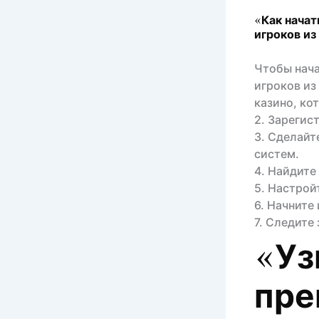
«Как начат
игроков из
Чтобы нача
игроков из
казино, ко
2. Зарегис
3. Сделайт
систем.
4. Найдите
5. Настрой
6. Начните
7. Следите
«Уз
пре