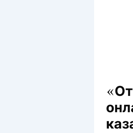
«От
онл
каз