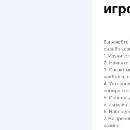
игр
Вы живёте 
онлайн каз
1. Изучите
2. Начните
3. Ознаком
наиболее п
4. Установ
собираетес
5. Использ
игры или с
6. Наблюда
7. Не прен
казино.