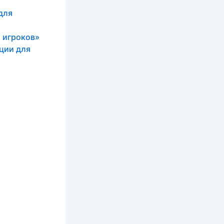
для
х игроков»
ции для