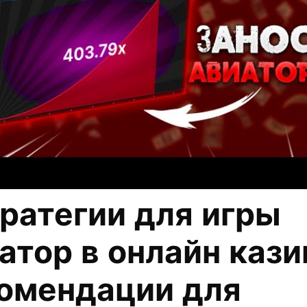
ратегии для игры
атор в онлайн кази
омендации для