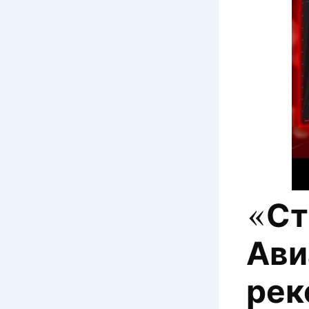
«Ст
Ави
рек