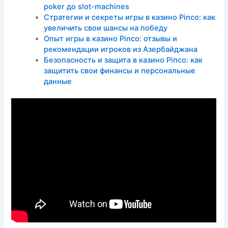
poker до slot-machines
Стратегии и секреты игры в казино Pinco: как
увеличить свои шансы на победу
Опыт игры в казино Pinco: отзывы и
рекомендации игроков из Азербайджана
Безопасность и защита в казино Pinco: как
защитить свои финансы и персональные
данные