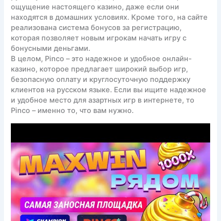
ощущение настоящего казино, даже если они
находятся в домашних условиях. Кроме того, на сайте
реализована система бонусов за регистрацию,
которая позволяет новым игрокам начать игру с
бонусными деньгами.
В целом, Pinco – это надежное и удобное онлайн-
казино, которое предлагает широкий выбор игр,
безопасную оплату и круглосуточную поддержку
клиентов на русском языке. Если вы ищите надежное
и удобное место для азартных игр в интернете, то
Pinco – именно то, что вам нужно.