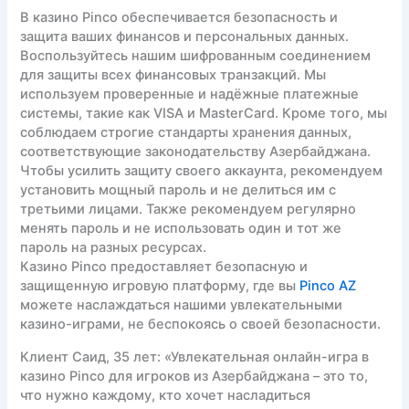
В казино Pinco обеспечивается безопасность и
защита ваших финансов и персональных данных.
Воспользуйтесь нашим шифрованным соединением
для защиты всех финансовых транзакций. Мы
используем проверенные и надёжные платежные
системы, такие как VISA и MasterCard. Кроме того, мы
соблюдаем строгие стандарты хранения данных,
соответствующие законодательству Азербайджана.
Чтобы усилить защиту своего аккаунта, рекомендуем
установить мощный пароль и не делиться им с
третьими лицами. Также рекомендуем регулярно
менять пароль и не использовать один и тот же
пароль на разных ресурсах.
Казино Pinco предоставляет безопасную и
защищенную игровую платформу, где вы
Pinco AZ
можете наслаждаться нашими увлекательными
казино-играми, не беспокоясь о своей безопасности.
Клиент Саид, 35 лет: «Увлекательная онлайн-игра в
казино Pinco для игроков из Азербайджана – это то,
что нужно каждому, кто хочет насладиться