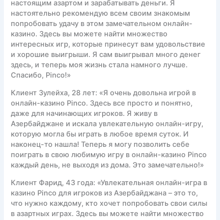
настоящим азартом и зарабатывать деньги. Я
настоятельно рекомендую всем своим знакомым
попробовать удачу в этом замечательном онлайн-
казино. Здесь вы можете найти множество
интересных игр, которые принесут вам удовольствие
и хорошие выигрыши. Я сам выигрывал много денег
здесь, и теперь моя жизнь стала намного лучше.
Спасибо, Pinco!»
Клиент Зулейха, 28 лет: «Я очень довольна игрой в
онлайн-казино Pinco. Здесь все просто и понятно,
даже для начинающих игроков. Я живу в
Азербайджане и искала увлекательную онлайн-игру,
которую могла бы играть в любое время суток. И
наконец-то нашла! Теперь я могу позволить себе
поиграть в свою любимую игру в онлайн-казино Pinco
каждый день, не выходя из дома. Это замечательно!»
Клиент Фарид, 43 года: «Увлекательная онлайн-игра в
казино Pinco для игроков из Азербайджана – это то,
что нужно каждому, кто хочет попробовать свои силы
в азартных играх. Здесь вы можете найти множество