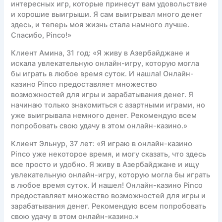
интересных игр, которые принесут вам удовольствие
и хорошие выигрыши. Я сам выигрывал много денег
здесь, и теперь моя жизнь стала намного лучше.
Спасибо, Pinco!»
Клиент Амина, 31 год: «Я живу в Азербайджане и
искала увлекательную онлайн-игру, которую могла
бы играть в любое время суток. И нашла! Онлайн-
казино Pinco предоставляет множество
возможностей для игры и зарабатывания денег. Я
начинаю только знакомиться с азартными играми, но
уже выигрывала немного денег. Рекомендую всем
попробовать свою удачу в этом онлайн-казино.»
Клиент Эльнур, 37 лет: «Я играю в онлайн-казино
Pinco уже некоторое время, и могу сказать, что здесь
все просто и удобно. Я живу в Азербайджане и ищу
увлекательную онлайн-игру, которую могла бы играть
в любое время суток. И нашел! Онлайн-казино Pinco
предоставляет множество возможностей для игры и
зарабатывания денег. Рекомендую всем попробовать
свою удачу в этом онлайн-казино.»