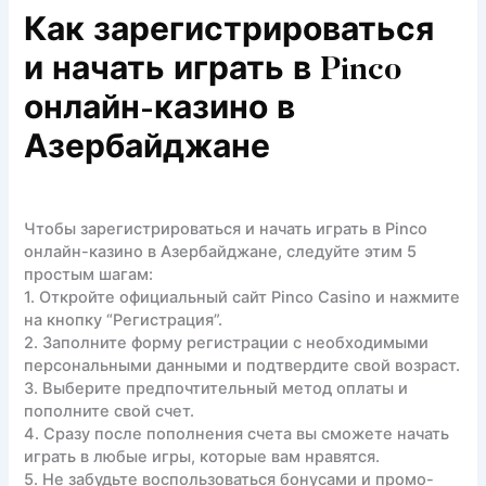
Как зарегистрироваться
и начать играть в Pinco
онлайн-казино в
Азербайджане
Чтобы зарегистрироваться и начать играть в Pinco
онлайн-казино в Азербайджане, следуйте этим 5
простым шагам:
1. Откройте официальный сайт Pinco Casino и нажмите
на кнопку “Регистрация”.
2. Заполните форму регистрации с необходимыми
персональными данными и подтвердите свой возраст.
3. Выберите предпочтительный метод оплаты и
пополните свой счет.
4. Сразу после пополнения счета вы сможете начать
играть в любые игры, которые вам нравятся.
5. Не забудьте воспользоваться бонусами и промо-