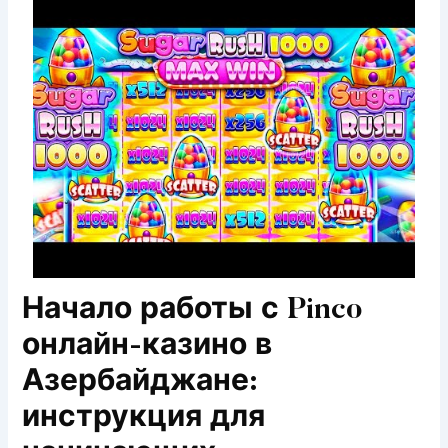
Начало работы с Pinco
онлайн-казино в
Азербайджане:
инструкция для