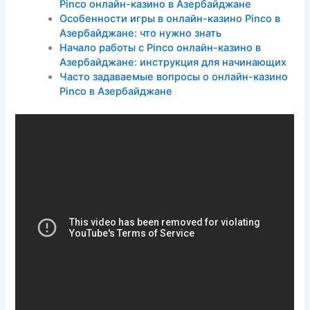
Pinco онлайн-казино в Азербайджане
Особенности игры в онлайн-казино Pinco в
Азербайджане: что нужно знать
Начало работы с Pinco онлайн-казино в
Азербайджане: инструкция для начинающих
Часто задаваемые вопросы о онлайн-казино
Pinco в Азербайджане