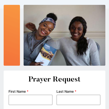
Prayer Request
First Name
*
Last Name
*