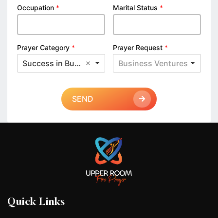
Occupation
*
Marital Status
*
Prayer Category
*
Prayer Request
*
Success in Business
Business Ventures
SEND
Quick Links