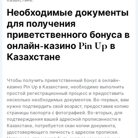
Необходимые документы
для получения
приветственного бонуса в
онлайн-казино Pin Up в
Казахстане
Чтобы получить приветственный бонус в онлайн-
казино Pin Up в Казахстане, необходимо выполнить
простой регистрационный процесс и предоставить
несколько необходимых документов. Во-первых, вам
нужно подтвердить свой возраст, предоставив копию
страницы паспорта с фотографией. Во-вторых, для
подтверждения вашей адресной прописанности в
Казахстане, потребуется скан копии документа,
удостоверяющего личность с адресом прописки.