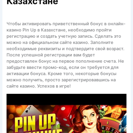
Казахстане
Чтобы активировать приветственный бонус в онлайн-
казино Pin Up в Казахстане, необходимо пройти
регистрацию и создать учетную запись. Сделать это
можно на официальном сайте казино. Заполните
необходимые реквизиты и подтвердите свой возраст.
После успешной регистрации вам будет
предоставлен бонус на первое пополнение счета. Не
забудьте ввести промо-код, если он требуется для
активации бонуса. Кроме того, некоторые бонусы
можно получить, просто зарегистрировавшись на
сайте казино. Успехов в игре!