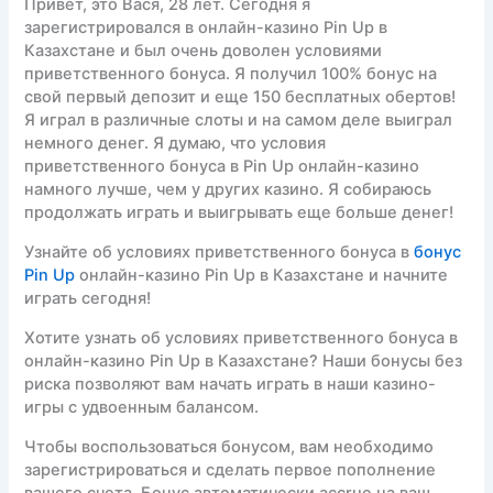
Привет, это Вася, 28 лет. Сегодня я
зарегистрировался в онлайн-казино Pin Up в
Казахстане и был очень доволен условиями
приветственного бонуса. Я получил 100% бонус на
свой первый депозит и еще 150 бесплатных обертов!
Я играл в различные слоты и на самом деле выиграл
немного денег. Я думаю, что условия
приветственного бонуса в Pin Up онлайн-казино
намного лучше, чем у других казино. Я собираюсь
продолжать играть и выигрывать еще больше денег!
Узнайте об условиях приветственного бонуса в
бонус
Pin Up
онлайн-казино Pin Up в Казахстане и начните
играть сегодня!
Хотите узнать об условиях приветственного бонуса в
онлайн-казино Pin Up в Казахстане? Наши бонусы без
риска позволяют вам начать играть в наши казино-
игры с удвоенным балансом.
Чтобы воспользоваться бонусом, вам необходимо
зарегистрироваться и сделать первое пополнение
вашего счета. Бонус автоматически accrue на ваш