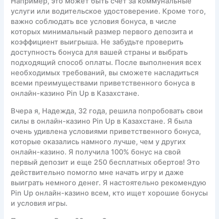
Например, это может быть счет за коммунальные
услуги или водительское удостоверение. Кроме того,
важно соблюдать все условия бонуса, в числе
которых минимальный размер первого депозита и
коэффициент выигрыша. Не забудьте проверить
доступность бонуса для вашей страны и выбрать
подходящий способ оплаты. После выполнения всех
необходимых требований, вы сможете насладиться
всеми преимуществами приветственного бонуса в
онлайн-казино Pin Up в Казахстане.
Вчера я, Надежда, 32 года, решила попробовать свои
силы в онлайн-казино Pin Up в Казахстане. Я была
очень удивлена условиями приветственного бонуса,
которые оказались намного лучше, чем у других
онлайн-казино. Я получила 100% бонус на свой
первый депозит и еще 250 бесплатных обертов! Это
действительно помогло мне начать игру и даже
выиграть немного денег. Я настоятельно рекомендую
Pin Up онлайн-казино всем, кто ищет хорошие бонусы
и условия игры.