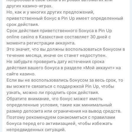
других казино-играх.
Но, как и у многих других предложений,
приветственный бонус в Pin Up имеет определенный
срок действия.
Срок действия приветственного бонуса в Pin Up
online casino в Казахстане составляет 30 дней с
момента регистрации аккаунта.
Это значит, что вы должны воспользоваться бонусом в
течение месяца, иначе он станет недоступен.
Не забудьте проверить дату истечения срока
действия вашего бонуса в разделе «Мой аккаунт» на
сайте казино.
Если вы не воспользовались бонусом за весь срок, то
вы можете связаться с поддержкой Pin Up, чтобы
узнать, можно ли продлить срок действия.
Обратите внимание, что бонус может иметь
определенные условия, такие как минимальный
размер депозита или ограничения на вывод средств.
Поэтому рекомендуем ознакомиться с правилами
бонуса перед его активизацией, чтобы избежать
непредвиденных ситуаций.