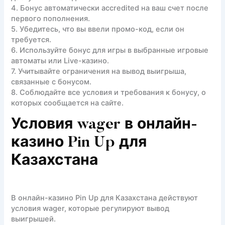
4. Бонус автоматически accredited на ваш счет после
первого пополнения.
5. Убедитесь, что вы ввели промо-код, если он
требуется.
6. Используйте бонус для игры в выбранные игровые
автоматы или Live-казино.
7. Учитывайте ограничения на вывод выигрыша,
связанные с бонусом.
8. Соблюдайте все условия и требования к бонусу, о
которых сообщается на сайте.
Условия wager в онлайн-
казино Pin Up для
Казахстана
В онлайн-казино Pin Up для Казахстана действуют
условия wager, которые регулируют вывод
выигрышей.