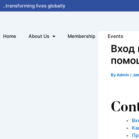
Skip
..transforming lives globally
to
content
Home
About Us
Membership
Events
Вход 
помо
By
Admin
/
Jan
Con
Вх
Ка
Пр