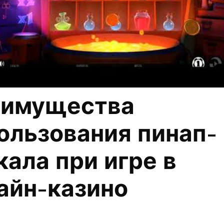
имущества
ользования пинап-
кала при игре в
айн-казино