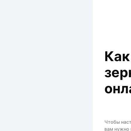
Как
зер
онл
Чтобы наст
вам нужно 