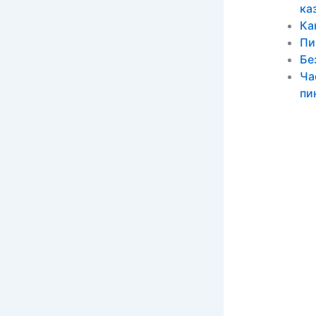
ка
Ка
Пи
Бе
Ча
пи