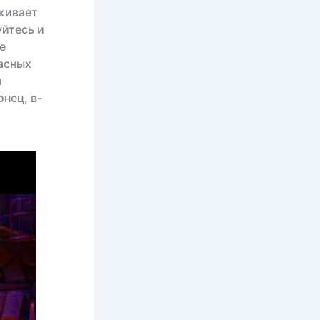
рживает
уйтесь и
е
асных
м
нец, в-