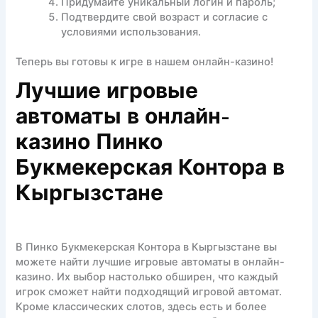
Придумайте уникальный логин и пароль;
Подтвердите свой возраст и согласие с
условиями использования.
Теперь вы готовы к игре в нашем онлайн-казино!
Лучшие игровые
автоматы в онлайн-
казино Пинко
Букмекерская Контора в
Кыргызстане
В Пинко Букмекерская Контора в Кыргызстане вы
можете найти лучшие игровые автоматы в онлайн-
казино. Их выбор настолько обширен, что каждый
игрок сможет найти подходящий игровой автомат.
Кроме классических слотов, здесь есть и более