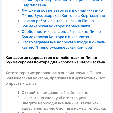
Кыргызстана
Лучшие игровые автоматы в онлайн-казино
Пинко Букмекерская Контора в Кыргызстане
Начало работы в онлайн-казино Пинко
Букмекерская Контора: первые шаги
Особенности игры в онлайн-казино Пинко
Букмекерская Контора в Кыргызстане
Часто задаваемые вопросы о входе в онлайн-
казино “Пинко Букмекерская Контора”
Как зарегистрироваться в онлайн-казино Пинко
Букмекерская Контора для игроков из Кыргызстана
Хотите зарегистрироваться в онлайн-казино Пинко
Букмекерская Контора, проживая в Киргизстане? Вот
5 простых шагов:
Откройте официальный сайт казино;
Нажмите на кнопку «Регистрация»;
Введите необходимые данные, такие как
адрес электронной почты и номер телефона;