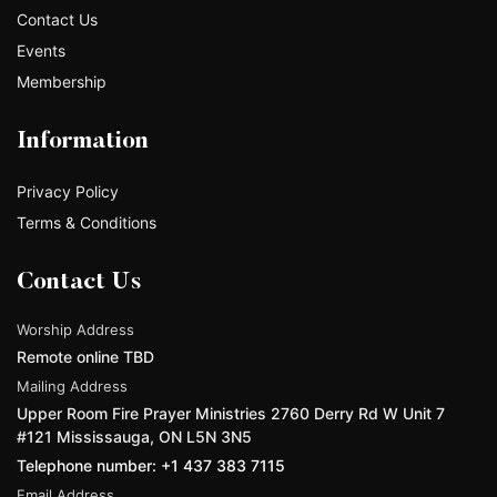
Contact Us
Events
Membership
Information
Privacy Policy
Terms & Conditions
Contact Us
Worship Address
Remote online TBD
Mailing Address
Upper Room Fire Prayer Ministries 2760 Derry Rd W Unit 7
#121 Mississauga, ON L5N 3N5
Telephone number: +1 437 383 7115
Email Address