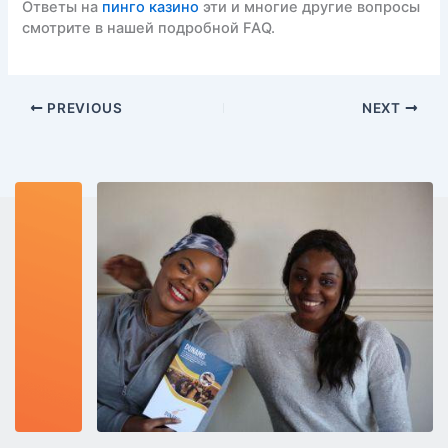
Ответы на
пинго казино
эти и многие другие вопросы
смотрите в нашей подробной FAQ.
PREVIOUS
NEXT