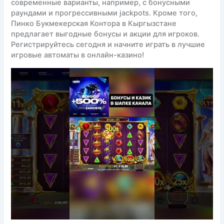
современные варианты, например, с бонусными
раундами и прогрессивными jackpots. Кроме того,
Пинко Букмекерская Контора в Кыргызстане
предлагает выгодные бонусы и акции для игроков.
Регистрируйтесь сегодня и начните играть в лучшие
игровые автоматы в онлайн-казино!