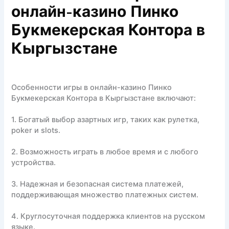
онлайн-казино Пинко
Букмекерская Контора в
Кыргызстане
Особенности игры в онлайн-казино
Пинко
Букмекерская Контора
в Кыргызстане включают:
1. Богатый выбор азартных игр, таких как рулетка,
poker и slots.
2. Возможность играть в любое время и с любого
устройства.
3. Надежная и безопасная система платежей,
поддерживающая множество платежных систем.
4. Круглосуточная поддержка клиентов на русском
языке.