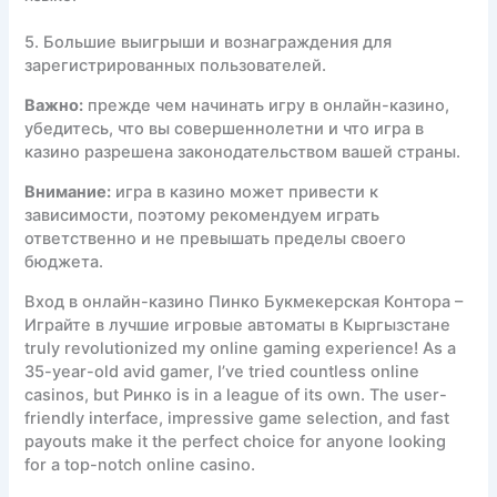
5. Большие выигрыши и вознаграждения для
зарегистрированных пользователей.
Важно:
прежде чем начинать игру в онлайн-казино,
убедитесь, что вы совершеннолетни и что игра в
казино разрешена законодательством вашей страны.
Внимание:
игра в казино может привести к
зависимости, поэтому рекомендуем играть
ответственно и не превышать пределы своего
бюджета.
Вход в онлайн-казино Пинко Букмекерская Контора –
Играйте в лучшие игровые автоматы в Кыргызстане
truly revolutionized my online gaming experience! As a
35-year-old avid gamer, I’ve tried countless online
casinos, but Pинко is in a league of its own. The user-
friendly interface, impressive game selection, and fast
payouts make it the perfect choice for anyone looking
for a top-notch online casino.