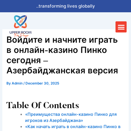
Skip
..transforming lives globally
to
content
Me
Войдите и начните играть
в онлайн-казино Пинко
сегодня –
Азербайджанская версия
By
Admin
/
December 30, 2025
Table Of Contents
«Преимущества онлайн-казино Пинко для
игроков из Азербайджана»
«Как начать играть в онлайн-казино Пинко в