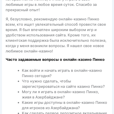
любимые игры в любое время суток. Спасибо за
прекрасный опыт!
Я, безусловно, рекомендую онлайн-казино Пинко
всем, кто ищет увлекательный способ провести свое
время. Я был впечатлен широким выбором игр и
удобством использования сайта. Кроме того, их
клиентская поддержка была исключительно полезна,
когда у меня возникли вопросы. Я нашел свое новое
любимое онлайн-казино!
Часто задаваемые вопросы о онлайн-казино Пинко
Как войти и начать играть в онлайн-казино
Пинко сегодня?
Что нужно сделать, чтобы
зарегистрироваться на сайте казино Пинко?
Могу ли я играть в онлайн-казино Пинко,
живя в Азербайджане?
Какие игры доступны в онлайн-казино Пинко
для игроков из Азербайджана?
Как сделать первое депозитное вкладывание