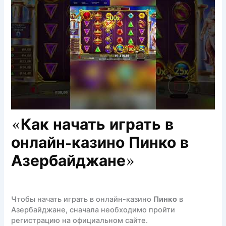
«Как начать играть в
онлайн-казино Пинко в
Азербайджане»
Чтобы начать играть в онлайн-казино
Пинко
в
Азербайджане, сначала необходимо пройти
регистрацию на официальном сайте.