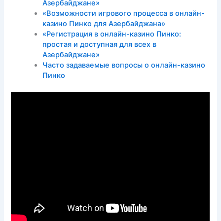
Азербайджане»
«Возможности игрового процесса в онлайн-
казино Пинко для Азербайджана»
«Регистрация в онлайн-казино Пинко:
простая и доступная для всех в
Азербайджане»
Часто задаваемые вопросы о онлайн-казино
Пинко