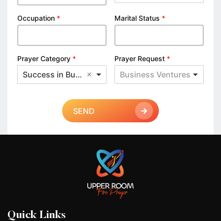
Occupation
*
Marital Status
*
Prayer Category
*
Prayer Request
*
Success in Business
Business Ventures
SEND
Quick Links