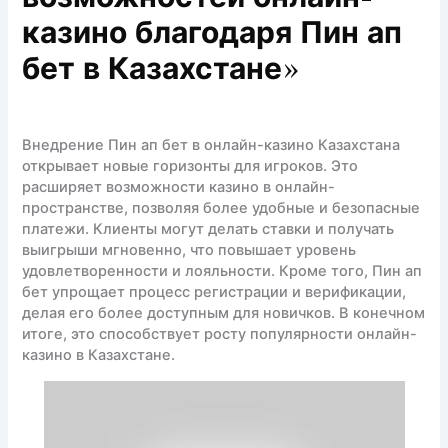
казино благодаря Пин ап
бет в Казахстане»
Внедрение Пин ап бет в онлайн-казино Казахстана
открывает новые горизонты для игроков. Это
расширяет возможности казино в онлайн-
пространстве, позволяя более удобные и безопасные
платежи. Клиенты могут делать ставки и получать
выигрыши мгновенно, что повышает уровень
удовлетворенности и лояльности. Кроме того, Пин ап
бет упрощает процесс регистрации и верификации,
делая его более доступным для новичков. В конечном
итоге, это способствует росту популярности онлайн-
казино в Казахстане.