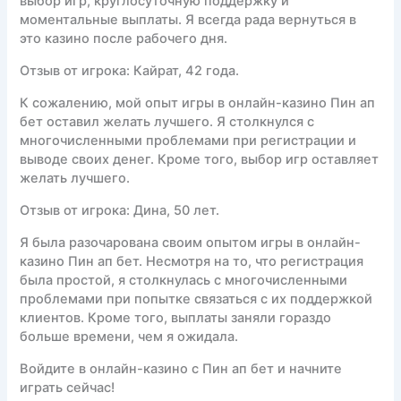
выбор игр, круглосуточную поддержку и
моментальные выплаты. Я всегда рада вернуться в
это казино после рабочего дня.
Отзыв от игрока: Кайрат, 42 года.
К сожалению, мой опыт игры в онлайн-казино Пин ап
бет оставил желать лучшего. Я столкнулся с
многочисленными проблемами при регистрации и
выводе своих денег. Кроме того, выбор игр оставляет
желать лучшего.
Отзыв от игрока: Дина, 50 лет.
Я была разочарована своим опытом игры в онлайн-
казино Пин ап бет. Несмотря на то, что регистрация
была простой, я столкнулась с многочисленными
проблемами при попытке связаться с их поддержкой
клиентов. Кроме того, выплаты заняли гораздо
больше времени, чем я ожидала.
Войдите в онлайн-казино с Пин ап бет и начните
играть сейчас!