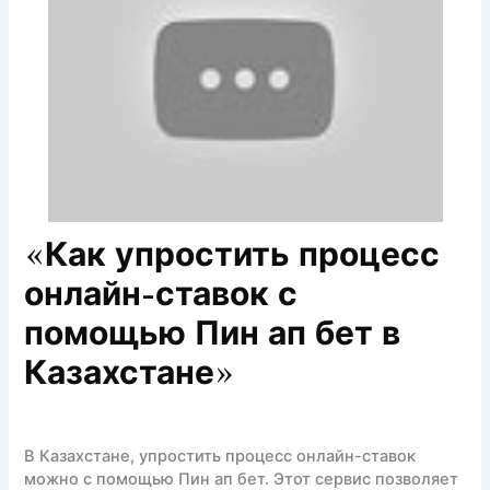
«Как упростить процесс
онлайн-ставок с
помощью Пин ап бет в
Казахстане»
В Казахстане, упростить процесс онлайн-ставок
можно с помощью Пин ап бет. Этот сервис позволяет