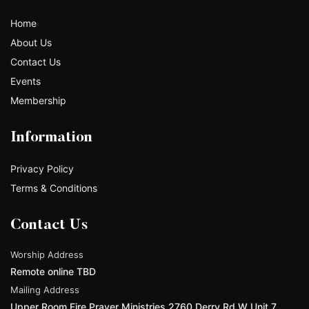
Home
About Us
Contact Us
Events
Membership
Information
Privacy Policy
Terms & Conditions
Contact Us
Worship Address
Remote online TBD
Mailing Address
Upper Room Fire Prayer Ministries 2760 Derry Rd W Unit 7