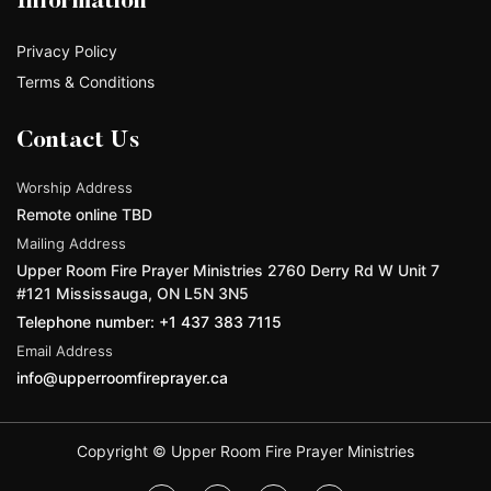
Information
Privacy Policy
Terms & Conditions
Contact Us
Worship Address
Remote online TBD
Mailing Address
Upper Room Fire Prayer Ministries 2760 Derry Rd W Unit 7
#121 Mississauga, ON L5N 3N5
Telephone number: +1 437 383 7115
Email Address
info@upperroomfireprayer.ca
Copyright © Upper Room Fire Prayer Ministries