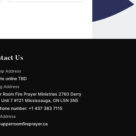
tact Us
ip Address
te online TBD
ng Address
 Room Fire Prayer Ministries 2760 Derry
 Unit 7 #121 Mississauga, ON L5N 3N5
phone number: +1 437 383 7115
 Address
upperroomfireprayer.ca