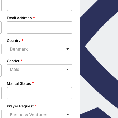
Email Address
*
Country
*
Denmark
Gender
*
Male
Marital Status
*
Prayer Request
*
Business Ventures