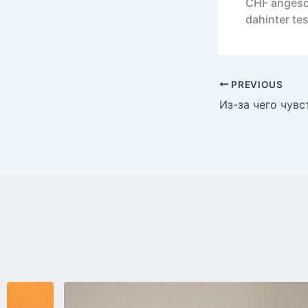
CHF angesc
dahinter te
PREVIOUS