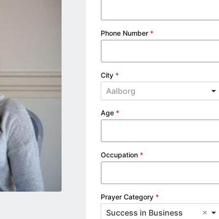
Phone Number
*
City
*
Aalborg
Age
*
Occupation
*
Prayer Category
*
Success in Business