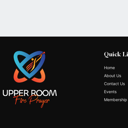
Quick L
Home
About Us
Contact Us
Events
Membership