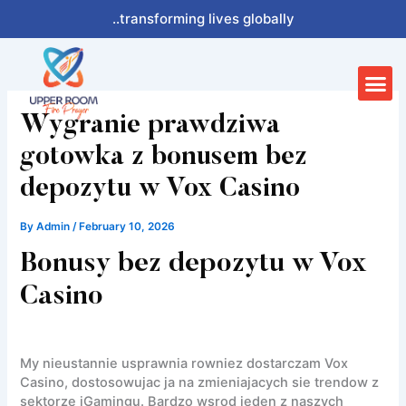
Skip
..transforming lives globally
to
content
Me
Wygranie prawdziwa
gotowka z bonusem bez
depozytu w Vox Casino
By
Admin
/
February 10, 2026
Bonusy bez depozytu w Vox
Casino
My nieustannie usprawnia rowniez dostarczam Vox
Casino, dostosowujac ja na zmieniajacych sie trendow z
sektorze iGamingu. Bardzo wsrod jeden z naszych