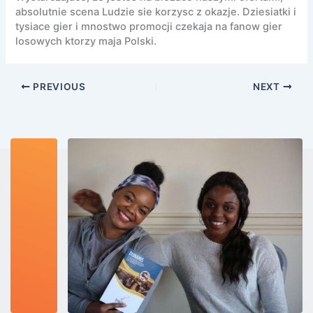
absolutnie scena Ludzie sie korzysc z okazje. Dziesiatki i
tysiace gier i mnostwo promocji czekaja na fanow gier
losowych ktorzy maja Polski.
PREVIOUS
NEXT