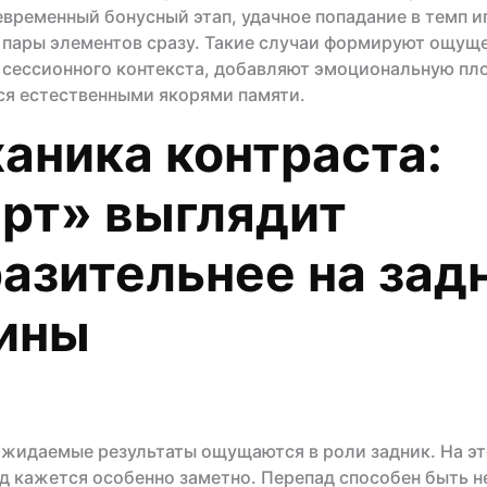
евременный бонусный этап, удачное попадание в темп и
пары элементов сразу. Такие случаи формируют ощущ
сессионного контекста, добавляют эмоциональную пло
я естественными якорями памяти.
аника контраста:
рт» выглядит
азительнее на зад
ины
жидаемые результаты ощущаются в роли задник. На эт
д кажется особенно заметно. Перепад способен быть н