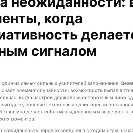
а неожиданности: 
енты, когда
иативность делает
ным сигналом
один из самых сильных усилителей запоминания. Везе
ючает элемент случайности: возможность выпал в точ
 случае, когда настрой держалось осторожным либо с
л выгоднее, появляется сильный сдвиг оценки обстанов
бет казино делает событие выделенным и выделяет это
ожих моментов.
 неожиданность нередко соединена с ходом игры: неча