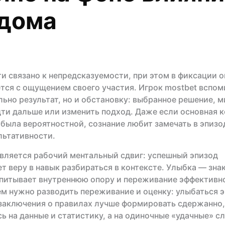
дома
ти связано к непредсказуемости, при этом в фиксации о
тся с ощущением своего участия. Игрок mostbet вспом
ьно результат, но и обстановку: выбранное решение, м
ти дальше или изменить подход. Даже если основная 
 была вероятностной, сознание любит замечать в эпизо
льтативности.
является рабочий ментальный сдвиг: успешный эпизод
т веру в навык разбираться в контексте. Улыбка — знак
питывает внутреннюю опору и переживание эффективн
ем нужно разводить переживание и оценку: улыбаться 
заключения о правилах лучше формировать сдержанно,
ь на данные и статистику, а на одиночные «удачные» сл