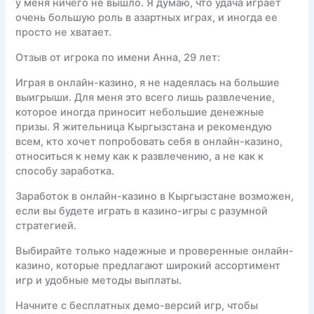
у меня ничего не вышло. Я думаю, что удача играет
очень большую роль в азартных играх, и иногда ее
просто не хватает.
Отзыв от игрока по имени Анна, 29 лет:
Играя в онлайн-казино, я не надеялась на большие
выигрыши. Для меня это всего лишь развлечение,
которое иногда приносит небольшие денежные
призы. Я жительница Кыргызстана и рекомендую
всем, кто хочет попробовать себя в онлайн-казино,
относиться к нему как к развлечению, а не как к
способу заработка.
Заработок в онлайн-казино в Кыргызстане возможен,
если вы будете играть в казино-игры с разумной
стратегией.
Выбирайте только надежные и проверенные онлайн-
казино, которые предлагают широкий ассортимент
игр и удобные методы выплаты.
Начните с бесплатных демо-версий игр, чтобы