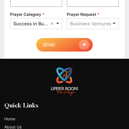
Prayer Category
*
Prayer Request
*
Success in Business
Business Ventures
SEND
Quick Links
Home
About Us