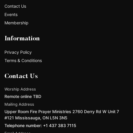
Contact Us
Events
Membership
Information
Privacy Policy
Terms & Conditions
Contact Us
Worship Address
Remote online TBD
Mailing Address
Upper Room Fire Prayer Ministries 2760 Derry Rd W Unit 7
#121 Mississauga, ON L5N 3N5
Telephone number: +1 437 383 7115