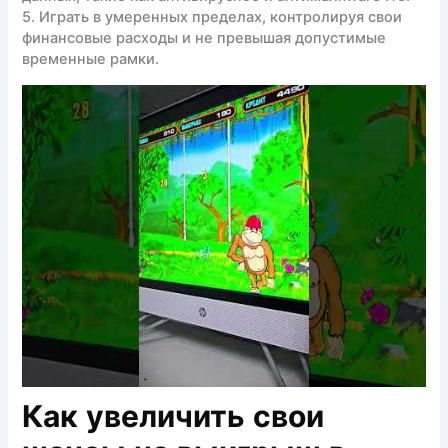
5. Играть в умеренных пределах, контролируя свои
финансовые расходы и не превышая допустимые
временные рамки.
Как увеличить свои