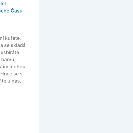
dět
ašeho Času
í kuřete,
ra se skládá
sesbíráte
 barvu,
ré Vám mohou
Hraje se s
ňte u nás,