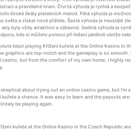
istraci a pravidelné hraní. Čtvrtá výhoda je rychlá a bezpe
tvím široké škály platebních metod. Pátá výhoda je možnos
ho světa a získat nové přátele. Šestá výhoda je neustálé zl
, aby byly vždy atraktivní a zábavné. Sedmá výhoda je vynik
odpora, kde si můžete pomoci při řešení jakékoli obtíže neb
olute blast playing Křížení kuřete at the Online Kasino in 
e graphics are top-notch and the gameplay is so smooth. I f
al casino, but from the comfort of my own home. I highly 
y.
le skeptical about trying out an online casino game, but I’m s
 kuřete a chance. It was easy to learn and the payouts are 
finitely be playing again.
Křížení kuřete at the Online Kasino in the Czech Republic an