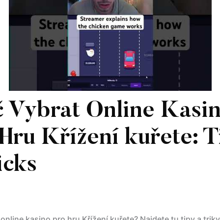
 Vybrat Online Kasi
Hru Křížení kuřete: T
icks
online kasino pro hru Křížení kuřete? Najdete tu tipy a trik