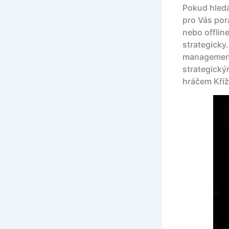
Pokud hledá
pro Vás pora
nebo offlin
strategicky
management.
strategický
hráčem Kříž