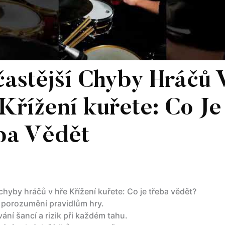
astější Chyby Hráčů 
Křížení kuřete: Co Je
ba Vědět
chyby hráčů v hře Křížení kuřete: Co je třeba vědět?
z porozumění pravidlům hry.
ání šancí a rizik při každém tahu.