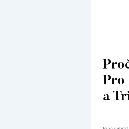
Proč
Pro 
a Tr
Proč vybrat 