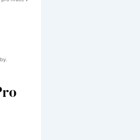
by.
Pro