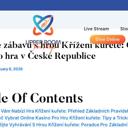
Live Stream
Sto
Give Online
e zábavu s hrou Křížení kuřete:
o hra v České Republice
uary 6, 2026
e Of Contents
 Vám Nabízí Hra Křížení kuřete: Přehled Základních Pravide
č Vybrat Online Kasino Pro Hru Křížení kuřete: Tipy a Trick
ijte Vyhrávání S Hrou Křížení kuřete: Poradce Pro Základní 