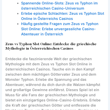
Spannende Online-Slots: Zeus vs Typhon im
österreichischen Casino-Universum
Erlebe epische Schlachten: Zeus vs Typhon Slot
Online in Österreichs Casinos
Häufig gestellte Fragen zum Zeus vs Typhon
Slot Online: Erlebe unvergessliche Casino-
Abenteuer in Österreich
Zeus vs Typhon Slot Online: Entdecke die griechische
Mythologie in Österreichischen Casinos
Entdecke die faszinierende Welt der griechischen
Mythologie mit dem Zeus vs Typhon Slot Online in
österreichischen Casinos. Tauche ein in den Kampf
zwischen dem mächtigen Göttervater Zeus und dem
Monster Typhon. Erlebe die Spannung und das
Abenteuer, während du dich durch die Walzen kämpfst
und großartige Gewinne einfährst. Dieses Spiel ist ein
Muss für alle Fans der griechischen Mythologie und
bietet ein einzigartiges Online-Casino-Erlebnis. Erlebe
die Kraft der griechischen Götter und entfessele die