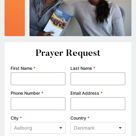
Prayer Request
First Name
*
Last Name
*
Phone Number
*
Email Address
*
City
*
Country
*
Aalborg
Denmark