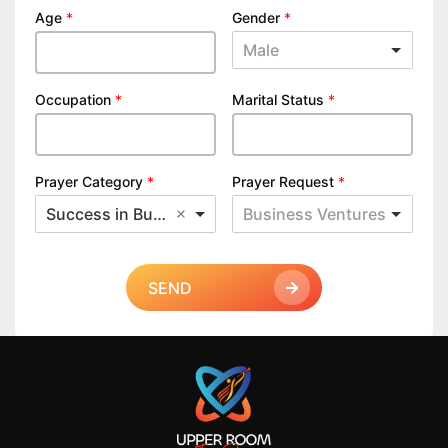
Age
*
Gender
*
Male
Occupation
*
Marital Status
*
Prayer Category
*
Prayer Request
*
Success in Business
Business Ventures
SEND