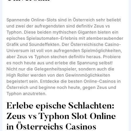
Spannende Online-Slots sind in Österreich sehr beliebt
und zwei der aufregendsten sind definitiv Zeus vs
Typhon. Diese beiden mythischen Giganten bieten ein
episches Spielautomaten-Erlebnis mit atemberaubender
Grafik und Soundeffekten. Der Österreichische Casino-
Universum ist voll von aufregenden Spielmöglichkeiten,
aber Zeus vs Typhon stechen definitiv heraus. Probiere
es noch heute aus und erlebe die Spannung selbst!
Nicht nur die Gelegenheitsspieler, sondern auch die
High Roller werden von den Gewinnmöglichkeiten
begeistert sein. Entdecke die besten Online-Casinos in
Österreich und beginne noch heute, gegen Zeus und
Typhon anzutreten.
Erlebe epische Schlachten:
Zeus vs Typhon Slot Online
in Österreichs Casinos