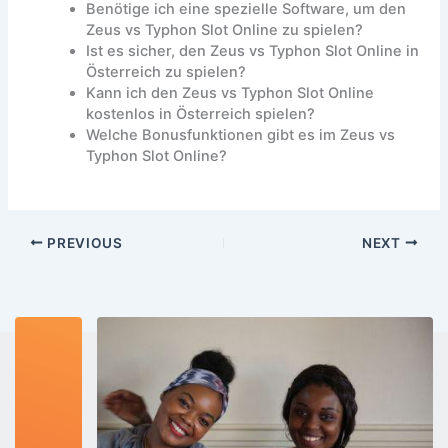
Benötige ich eine spezielle Software, um den
Zeus vs Typhon Slot Online zu spielen?
Ist es sicher, den Zeus vs Typhon Slot Online in
Österreich zu spielen?
Kann ich den Zeus vs Typhon Slot Online
kostenlos in Österreich spielen?
Welche Bonusfunktionen gibt es im Zeus vs
Typhon Slot Online?
PREVIOUS
NEXT