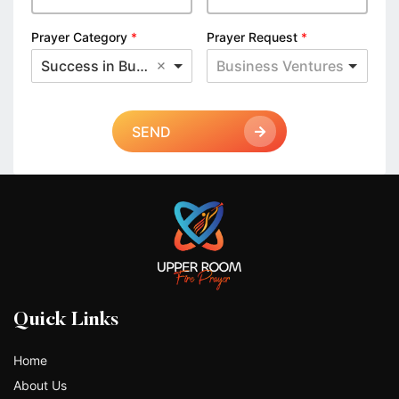
Prayer Category
*
Prayer Request
*
Success in Business
Business Ventures
SEND
Quick Links
Home
About Us