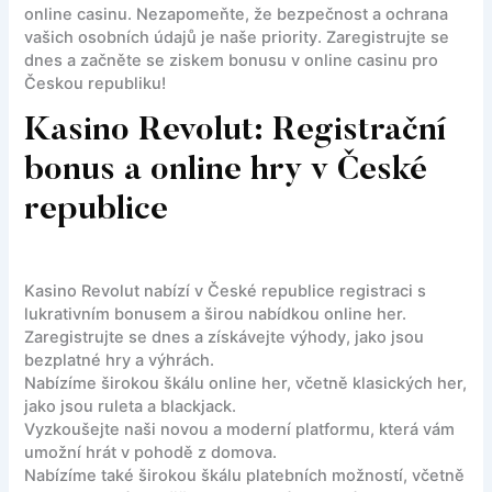
online casinu. Nezapomeňte, že bezpečnost a ochrana
vašich osobních údajů je naše priority. Zaregistrujte se
dnes a začněte se ziskem bonusu v online casinu pro
Českou republiku!
Kasino Revolut: Registrační
bonus a online hry v České
republice
Kasino Revolut nabízí v České republice registraci s
lukrativním bonusem a širou nabídkou online her.
Zaregistrujte se dnes a získávejte výhody, jako jsou
bezplatné hry a výhrách.
Nabízíme širokou škálu online her, včetně klasických her,
jako jsou ruleta a blackjack.
Vyzkoušejte naši novou a moderní platformu, která vám
umožní hrát v pohodě z domova.
Nabízíme také širokou škálu platebních možností, včetně