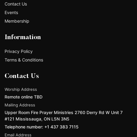
Contact Us
Events
Membership
Information
Privacy Policy
Terms & Conditions
Contact Us
Worship Address
Remote online TBD
Mailing Address
Upper Room Fire Prayer Ministries 2760 Derry Rd W Unit 7
#121 Mississauga, ON L5N 3N5
Telephone number: +1 437 383 7115
Email Address