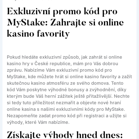
Exkluzivní promo kód pro
MyStake: Zahrajte si online
kasino favority
Pokud hledáte exkluzivní způsob, jak zahrát si online
kasino hry v České republice, mám pro Vás dobrou
zprávu. Nabízíme Vám exkluzivní promo kód pro
MyStake, kde můžete hrát si online kasino favority a zažít
skutečnou kasino atmosféru ze svého domova. Tento
kód Vám poskytne výhodné bonusy a zvýhodnění, díky
kterým bude Váš herní zážitek ještě přitažlivější. Nechte
si tedy tuto příležitost nezmařit a objevte nové hraní
online kasina s našimi exkluzivními kódy pro MyStake.
Nezapomeňte zadat promo kód při registraci a užijte si
výhody, které Vám nabízíme.
Získajte výhody hned dnes: