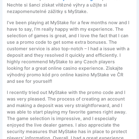
Nechte si šanci získat vítězné výhry a užijte si
nezapomenutelné zážitky s MyStake.
I’ve been playing at MyStake for a few months now and I
have to say, I’m really happy with my experience. The
selection of games is great, and I love the fact that I can
use a promo code to get some extra bonuses. The
customer service is also top-notch – I had a issue with a
deposit and they resolved it quickly and efficiently. I
highly recommend MyStake to any Czech players
looking for a great online casino experience. Získajte
výhodný promo kód pro online kasino MyStake ve ČR
and see for yourself!
I recently tried out MyStake with the promo code and I
was very pleased. The process of creating an account
and making a deposit was very straightforward, and I
was able to start playing my favorite games right away.
The game selection is impressive, and I especially
enjoyed the live dealer games. I also appreciate the
security measures that MyStake has in place to protect
players’ information. Overall, I had a great experience