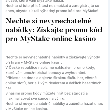
služeb, které vám MyStake nabízí.
Nechte si tuto příležitost nezmeškat a zaregistrujte se
dnes, abyste získali výhodný promo kód pro MyStake!
Nechte si nevynechatelné
nabídky: Získajte promo kód
pro MyStake online kasino
Nechte si nevynechatelné nabídky a získávejte výhody
při hraní v MyStake online kasinu.
V České republice nabízíme exkluzivní promo kódy,
které vám umožní získat bonusy a zvýhodnění.
Přihlaste se dnes a objevte širokou škálu her, včetně
online slotů, her s živým dealerem a dalších hazardních
her.
S našimi promo kódy můžete hrát bez starostí a
maximalizovat své šance na výhru.
Nechte si nevynechatelné nabídky a začněte házet dnes
v MyStake online kasinu.