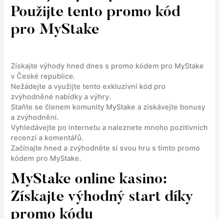
Použijte tento promo kód
pro MyStake
Získajte výhody hned dnes s promo kódem pro MyStake
v České republice.
Nežádejte a využijte tento exkluzivní kód pro
zvýhodněné nabídky a výhry.
Staňte se členem komunity MyStake a získávejte bonusy
a zvýhodnění.
Vyhledávejte po internetu a naleznete mnoho pozitivních
recenzí a komentářů.
Začínajte hned a zvýhodněte si svou hru s tímto promo
kódem pro MyStake.
MyStake online kasino:
Získajte výhodný start díky
promo kódu