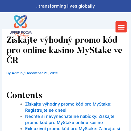
Skip
..transforming lives globally
to
content
Me
Získajte výhodný promo kód
pro online kasino MyStake ve
ČR
By
Admin
/
December 21, 2025
Contents
Získajte výhodný promo kód pro MyStake:
Registrujte se dnes!
Nechte si nevynechatelné nabídky: Získajte
promo kód pro MyStake online kasino
Exkluzivní promo kód pro MyStake: Zahrajte si