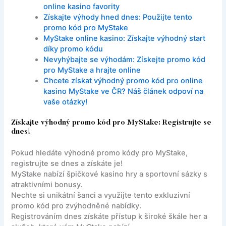
online kasino favority
Získajte výhody hned dnes: Použijte tento
promo kód pro MyStake
MyStake online kasino: Získajte výhodný start
díky promo kódu
Nevyhýbajte se výhodám: Získejte promo kód
pro MyStake a hrajte online
Chcete získat výhodný promo kód pro online
kasino MyStake ve ČR? Náš článek odpoví na
vaše otázky!
Získajte výhodný promo kód pro MyStake: Registrujte se
dnes!
Pokud hledáte výhodné promo kódy pro MyStake,
registrujte se dnes a získáte je!
MyStake nabízí špičkové kasino hry a sportovní sázky s
atraktivními bonusy.
Nechte si unikátní šanci a využijte tento exkluzivní
promo kód pro zvýhodněné nabídky.
Registrováním dnes získáte přístup k široké škále her a