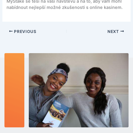
MyStake se těší na vaši návštěvu a na to, aby vám mohl
nabídnout nejlepší možné zkušenosti s online kasinem.
PREVIOUS
NEXT