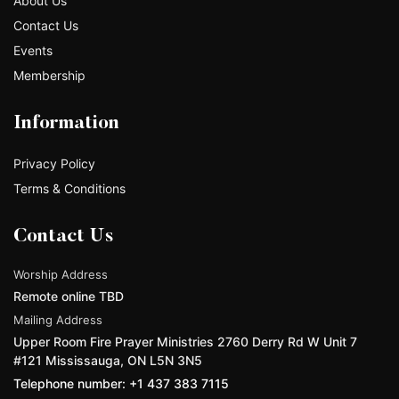
About Us
Contact Us
Events
Membership
Information
Privacy Policy
Terms & Conditions
Contact Us
Worship Address
Remote online TBD
Mailing Address
Upper Room Fire Prayer Ministries 2760 Derry Rd W Unit 7
#121 Mississauga, ON L5N 3N5
Telephone number: +1 437 383 7115