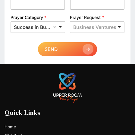
Prayer Category
*
Prayer Request
*
Success in Business
Business Ventures
SEND
Quick Links
Home