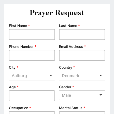
Prayer Request
First Name
*
Last Name
*
Phone Number
*
Email Address
*
City
*
Country
*
Aalborg
Denmark
Age
*
Gender
*
Male
Occupation
*
Marital Status
*