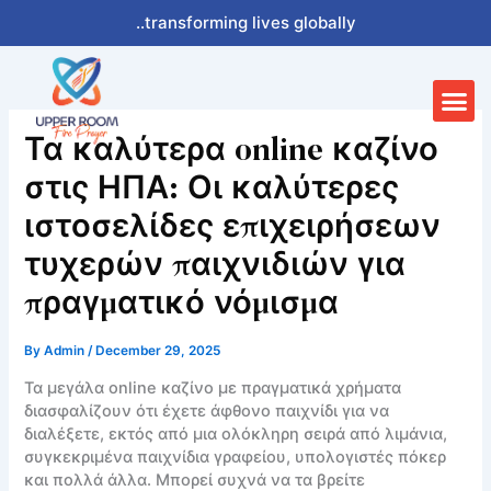
Skip
..transforming lives globally
to
content
Me
Τα καλύτερα online καζίνο
στις ΗΠΑ: Οι καλύτερες
ιστοσελίδες επιχειρήσεων
τυχερών παιχνιδιών για
πραγματικό νόμισμα
By
Admin
/
December 29, 2025
Τα μεγάλα online καζίνο με πραγματικά χρήματα
διασφαλίζουν ότι έχετε άφθονο παιχνίδι για να
διαλέξετε, εκτός από μια ολόκληρη σειρά από λιμάνια,
συγκεκριμένα παιχνίδια γραφείου, υπολογιστές πόκερ
και πολλά άλλα. Μπορεί συχνά να τα βρείτε