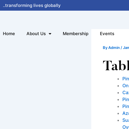
Skip
..transforming lives globally
to
content
Home
About Us
Membership
Events
By
Admin
/
Jan
Tabl
Pi
On
Ca
Pi
Pi
Az
Su
Oy