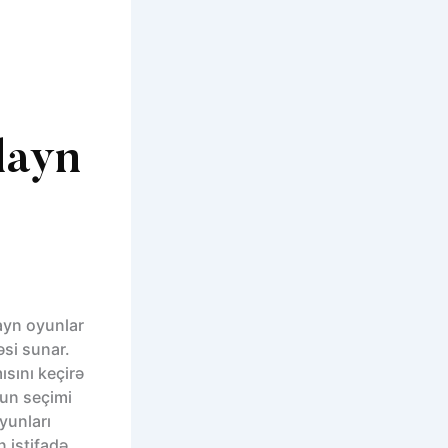
layn
ayn oyunlar
əsi sunar.
sını keçirə
yun seçimi
yunları
 istifadə