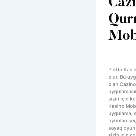
Cazi
Qur
Mob
PinUp Kasin
olur. Bu uy
olan Cazino 
uygulamasın
sizin için 
Kasino Mobil
uygulama, s
oyunları seç
sayaq oyunl
sizin için ço