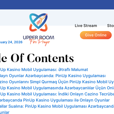
Live Stream
Sto
Give Online
uary 24, 2026
e Of Contents
nUp Kasino Mobil Uygulaması: Ətraflı Məlumat
layn Oyunlar Azərbaycanda: PinUp Kasino Uygulaması
zino Oyunlarını Simpl Qurmaq Üçün PinUp Kasino Mobil U
nUp Kasino Mobil Uygulamasında Azərbaycanlılar Üçün Onl
nUp Kasino Mobil Uygulaması: İndiki Onlayn Cazino Tecrüb
ərbaycanda PinUp Kasino Uygulaması ilə Onlayn Oyunlar
allar Sualına: PinUp Kasino Mobil Uygulaması Azərbaycan
unlar