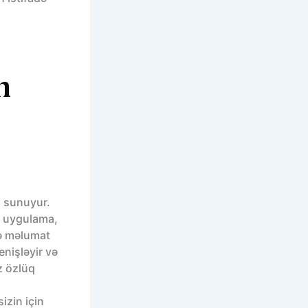
n
i sunuyur.
Bu uygulama,
rə məlumat
nişləyir və
z özlüq
izin için