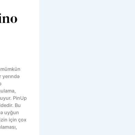
ino
aq mümkün
r yerındə
p
gulama,
nuyur. PinUp
ldedir. Bu
izə uyğun
izin için çox
ulaması,