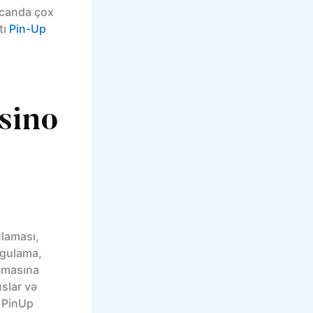
ycanda çox
tı
Pin-Up
sino
laması,
uygulama,
anmasına
slar və
, PinUp