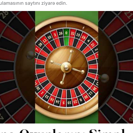
lamasının saytını ziyarə edin.