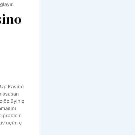
ğlayır.
ino
inUp Kasino
a əsasan
iz özlüyiniz
amasını
de problem
tiv üçün ç