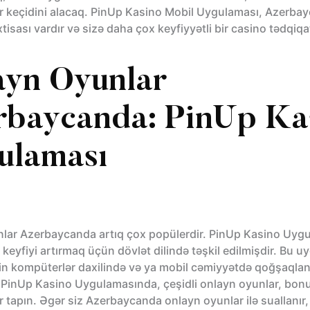
 keçidini alacaq. PinUp Kasino Mobil Uygulaması, Azerba
ixtisası vardır və sizə daha çox keyfiyyətli bir casino tədqiqa
ayn Oyunlar
rbaycanda: PinUp Ka
ulaması
lar Azerbaycanda artıq çox popülerdir. PinUp Kasino Uygu
 keyfiyi artırmaq üçün dövlət dilində təşkil edilmişdir. Bu 
ərin kompüterlər daxilində və ya mobil cəmiyyətdə qoğşaql
. PinUp Kasino Uygulamasında, çeşidli onlayn oyunlar, bonu
 tapın. Əgər siz Azerbaycanda onlayn oyunlar ilə suallanır