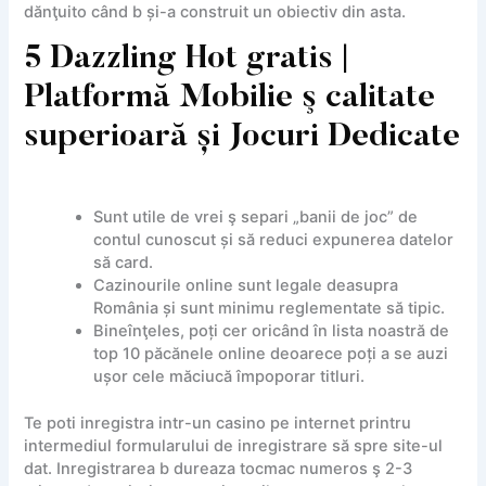
dănţuito când b și-a construit un obiectiv din asta.
5 Dazzling Hot gratis |
Platformă Mobilie ş calitate
superioară și Jocuri Dedicate
Sunt utile de vrei ş separi „banii de joc” de
contul cunoscut și să reduci expunerea datelor
să card.
Cazinourile online sunt legale deasupra
România și sunt minimu reglementate să tipic.
Bineînţeles, poți cer oricând în lista noastră de
top 10 păcănele online deoarece poți a se auzi
ușor cele măciucă împoporar titluri.
Te poti inregistra intr-un casino pe internet printru
intermediul formularului de inregistrare să spre site-ul
dat. Inregistrarea b dureaza tocmac numeros ş 2-3