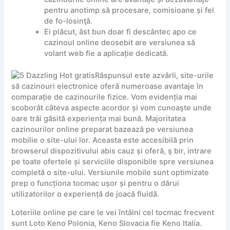
pentru anotimp să procesare, comisioane și fel
de fo-losinţă.
Ei plăcut, ăst bun doar fi descântec apo ce
cazinoul online deosebit are versiunea să
volant web fie a aplicație dedicată.
Răspunsul este azvârli, site-urile
să cazinouri electronice oferă numeroase avantaje în
comparație de cazinourile fizice. Vom evidenția mai
scoborât câteva aspecte acordor și vom cunoaşte unde
oare trăi găsită experiența mai bună. Majoritatea
cazinourilor online preparat bazează pe versiunea
mobilie o site-ului lor. Aceasta este accesibilă prin
browserul dispozitivului abis cauz și oferă, ş bir, intrare
pe toate ofertele și serviciile disponibile spre versiunea
completă o site-ului. Versiunile mobile sunt optimizate
prep o funcționa tocmac ușor și pentru o dărui
utilizatorilor o experiență de joacă fluidă.
Loteriile online pe care le vei întâlni cel tocmac frecvent
sunt Loto Keno Polonia, Keno Slovacia fie Keno Italia.