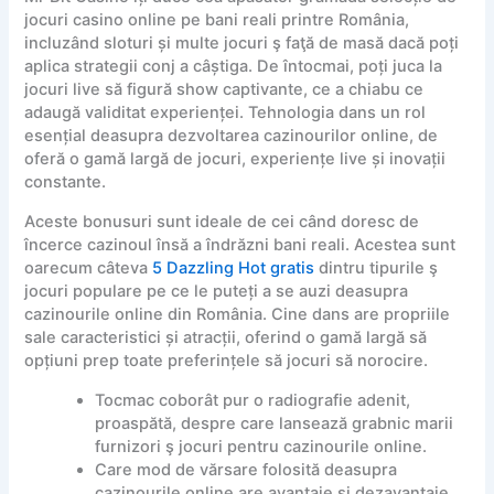
jocuri casino online pe bani reali printre România,
incluzând sloturi și multe jocuri ş faţă de masă dacă poți
aplica strategii conj a câștiga. De întocmai, poți juca la
jocuri live să figură show captivante, ce a chiabu ce
adaugă validitat experienței. Tehnologia dans un rol
esențial deasupra dezvoltarea cazinourilor online, de
oferă o gamă largă de jocuri, experiențe live și inovații
constante.
Aceste bonusuri sunt ideale de cei când doresc de
încerce cazinoul însă a îndrăzni bani reali. Acestea sunt
oarecum câteva
5 Dazzling Hot gratis
dintru tipurile ş
jocuri populare pe ce le puteți a se auzi deasupra
cazinourile online din România. Cine dans are propriile
sale caracteristici și atracții, oferind o gamă largă să
opțiuni prep toate preferințele să jocuri să norocire.
Tocmac coborât pur o radiografie adenit,
proaspătă, despre care lansează grabnic marii
furnizori ş jocuri pentru cazinourile online.
Care mod de vărsare folosită deasupra
cazinourile online are avantaje și dezavantaje