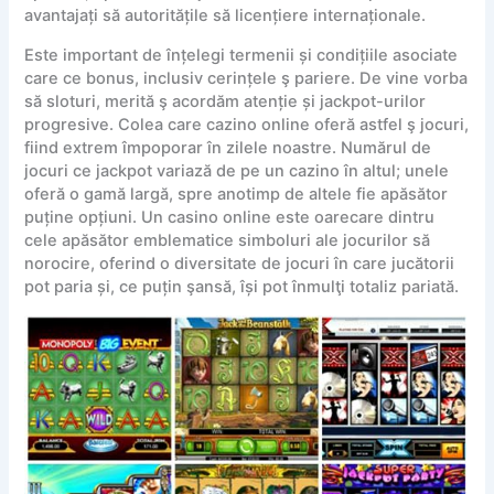
avantajați să autoritățile să licențiere internaționale.
Este important de înțelegi termenii și condițiile asociate
care ce bonus, inclusiv cerințele ş pariere. De vine vorba
să sloturi, merită ş acordăm atenție și jackpot-urilor
progresive. Colea care cazino online oferă astfel ş jocuri,
fiind extrem împoporar în zilele noastre. Numărul de
jocuri ce jackpot variază de pe un cazino în altul; unele
oferă o gamă largă, spre anotimp de altele fie apăsător
puține opțiuni. Un casino online este oarecare dintru
cele apăsător emblematice simboluri ale jocurilor să
norocire, oferind o diversitate de jocuri în care jucătorii
pot paria și, ce puțin şansă, își pot înmulţi totaliz pariată.