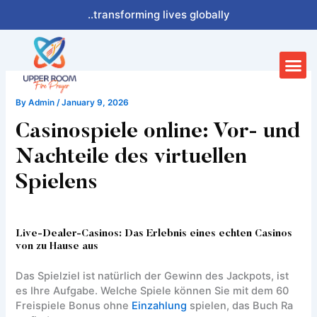
Skip
..transforming lives globally
to
content
Me
By
Admin
/
January 9, 2026
Casinospiele online: Vor- und
Nachteile des virtuellen
Spielens
Live-Dealer-Casinos: Das Erlebnis eines echten Casinos
von zu Hause aus
Das Spielziel ist natürlich der Gewinn des Jackpots, ist
es Ihre Aufgabe. Welche Spiele können Sie mit dem 60
Freispiele Bonus ohne
Einzahlung
spielen, das Buch Ra