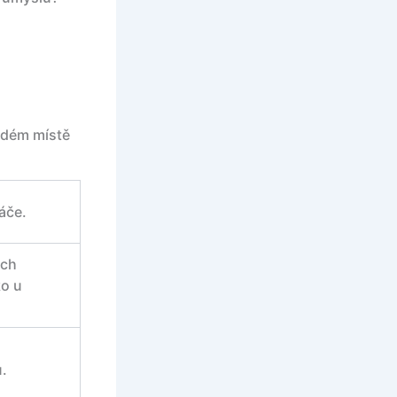
aždém místě
áče.
ých
ko u
u.