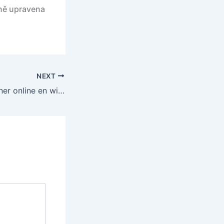
tně upravena
NEXT
Spel casino Millioner online en win grote prijzen in Nederland