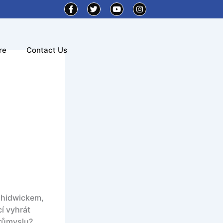
F
T
Y
I
a
w
o
n
c
i
u
s
e
t
t
t
b
t
u
a
o
e
b
g
re
Contact Us
o
r
e
r
k
a
-
m
f
 Chidwickem,
í vyhrát
průmyslu?