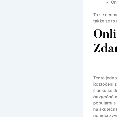
On
To se neome
takže se to
Onl
Zda
Tento jedno
Roztočení z
článku se d
bezpečné vy
populární a
na skutečné
pomoci zvýš