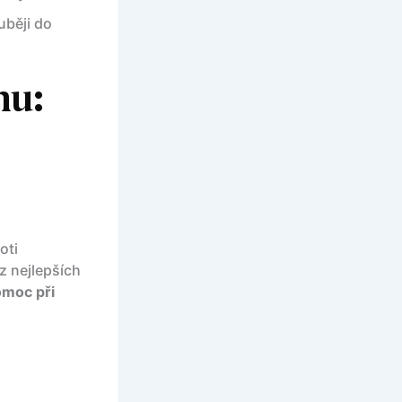
uběji do
nu:
oti
z nejlepších
omoc při