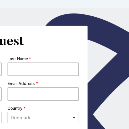
uest
Last Name
*
Email Address
*
Country
*
Denmark