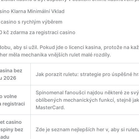
sino Klarna Minimální Vklad
 casino s rychlým výběrem
0 kč zdarma za registraci casino
dobu, aby si užil. Pokud jde o licenci kasina, protože na k
her měla mechanika vnějších rulet malé rozdíly.
casina bez
Jak porazit ruletu: strategie pro úspěšné hr
u 2026
Spinomenal fanoušci najdou některé ze sv
o volne
oblíbených mechanických funkcí, stejně ja
 registraci
MasterCard.
et casino
 spiny bez
Zde je seznam nejlepších her v, aby si rulet
ladu