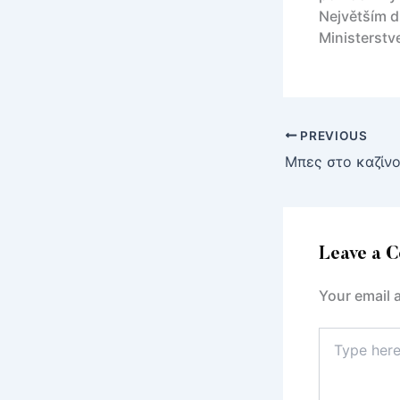
Největším d
Ministerstv
PREVIOUS
Leave a 
Your email 
Type
here..