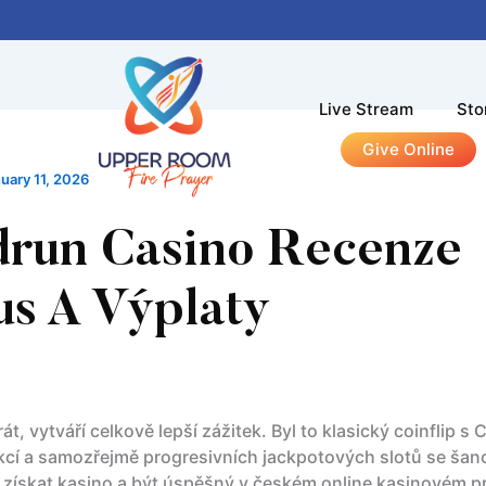
Live Stream
Sto
Give Online
uary 11, 2026
drun Casino Recenze
s A Výplaty
át, vytváří celkově lepší zážitek. Byl to klasický coinflip s
kcí a samozřejmě progresivních jackpotových slotů se šanc
k získat kasino a být úspěšný v českém online kasinovém 