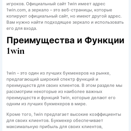
игроков. Официальный сайт 1win имеет адрес
1win.com, а зеркало – это веб-страницы, которые
копируют официальный сайт, но имеют другой адрес.
Вам нужно найти подходящее зеркало и использовать
его для входа.
Преимущества и Функции
1win
1win – это один из лучших букмекеров на рынке,
предлагающий широкий спектр функций и
преимуществ для своих клиентов. В этом разделе мы
рассмотрим некоторые из наиболее важных
преимуществ и функций 1win, которые делают его
одним из лучших букмекеров в мире.
Кроме того, 1win предлагает высокие коэффициенты
для своих клиентов. Букмекер обеспечивает
максимальную прибыль для своих клиентов,