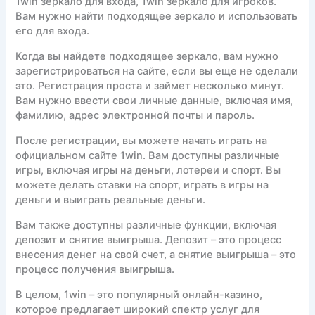
1win зеркало для входа, 1win зеркало для игроков.
Вам нужно найти подходящее зеркало и использовать
его для входа.
Когда вы найдете подходящее зеркало, вам нужно
зарегистрироваться на сайте, если вы еще не сделали
это. Регистрация проста и займет несколько минут.
Вам нужно ввести свои личные данные, включая имя,
фамилию, адрес электронной почты и пароль.
После регистрации, вы можете начать играть на
официальном сайте 1win. Вам доступны различные
игры, включая игры на деньги, лотереи и спорт. Вы
можете делать ставки на спорт, играть в игры на
деньги и выиграть реальные деньги.
Вам также доступны различные функции, включая
депозит и снятие выигрыша. Депозит – это процесс
внесения денег на свой счет, а снятие выигрыша – это
процесс получения выигрыша.
В целом, 1win – это популярный онлайн-казино,
которое предлагает широкий спектр услуг для