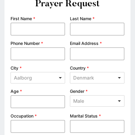
Prayer Request
First Name
*
Last Name
*
Phone Number
*
Email Address
*
City
*
Country
*
Aalborg
Denmark
Age
*
Gender
*
Male
Occupation
*
Marital Status
*