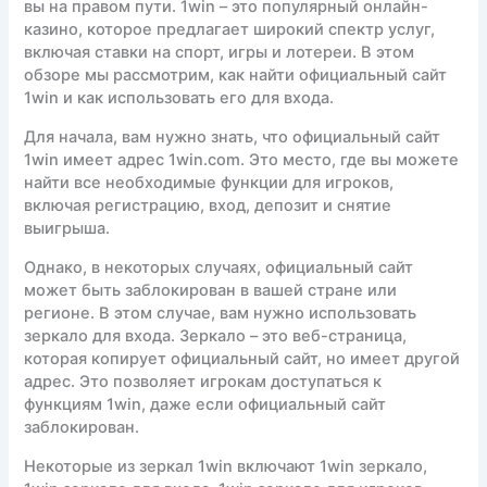
вы на правом пути. 1win – это популярный онлайн-
казино, которое предлагает широкий спектр услуг,
включая ставки на спорт, игры и лотереи. В этом
обзоре мы рассмотрим, как найти официальный сайт
1win и как использовать его для входа.
Для начала, вам нужно знать, что официальный сайт
1win имеет адрес 1win.com. Это место, где вы можете
найти все необходимые функции для игроков,
включая регистрацию, вход, депозит и снятие
выигрыша.
Однако, в некоторых случаях, официальный сайт
может быть заблокирован в вашей стране или
регионе. В этом случае, вам нужно использовать
зеркало для входа. Зеркало – это веб-страница,
которая копирует официальный сайт, но имеет другой
адрес. Это позволяет игрокам доступаться к
функциям 1win, даже если официальный сайт
заблокирован.
Некоторые из зеркал 1win включают 1win зеркало,