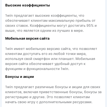
Высокие коэффициенты
1win предлагает высокие коэффициенты, что
обеспечивает клиентам максимальную прибыль от
своих ставок. Коэффициенты могут достигать 95% и
выше, что является одним из лучших в мире.
Мобильная версия сайта
1win имеет мобильную версию сайта, что позволяет
клиентам доступать его из любой точки мира,
используя свой смартфон или планшет. Мобильная
версия сайта обеспечивает удобный доступ к
функциям и функциональности 1win.
Бонусы и акции
1win предлагает различные бонусы и акции для своих
клиентов, включая приветственные бонусы, бонусы за
регистрацию и другие. Это позволяет клиентам
начать свою игру с дополнительными ресурсами.