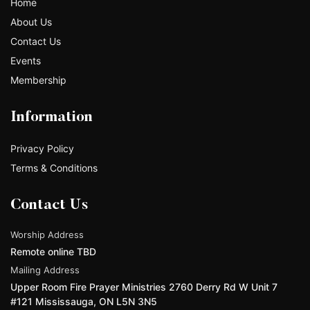
Home
About Us
Contact Us
Events
Membership
Information
Privacy Policy
Terms & Conditions
Contact Us
Worship Address
Remote online TBD
Mailing Address
Upper Room Fire Prayer Ministries 2760 Derry Rd W Unit 7
#121 Mississauga, ON L5N 3N5