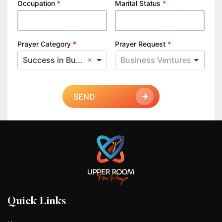
Occupation
*
Marital Status
*
Prayer Category
*
Prayer Request
*
Success in Business
Business Ventures
SEND
Quick Links