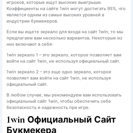
игроков, которые ищут высокие выигрыши.
Коэффициенты на сайте 1win могут достигать 95%, что
является одним из самых высоких уровней в
индустрии букмекеров.
Если вы ищете зеркало для входа на сайт 1win, то мы
предлагаем вам несколько вариантов. Некоторые из
них включают в себя:
1win зеркало 1 – это зеркало, которое позволяет вам
войти на сайт 1win, не используя официальный сайт.
1win зеркало 2 – это еще одно зеркало, которое
позволяет вам войти на сайт 1win, не используя
официальный сайт.
В любом случае, мы рекомендуем вам использовать
официальный сайт 1win, чтобы обеспечить себе
безопасность и надежность при игре.
1win Официальный Сайт
Букмекера