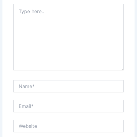
Type
here..
Name*
Email*
Website