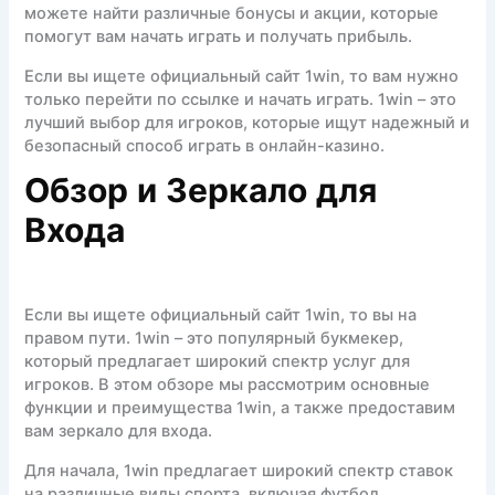
можете найти различные бонусы и акции, которые
помогут вам начать играть и получать прибыль.
Если вы ищете официальный сайт 1win, то вам нужно
только перейти по ссылке и начать играть. 1win – это
лучший выбор для игроков, которые ищут надежный и
безопасный способ играть в онлайн-казино.
Обзор и Зеркало для
Входа
Если вы ищете официальный сайт 1win, то вы на
правом пути. 1win – это популярный букмекер,
который предлагает широкий спектр услуг для
игроков. В этом обзоре мы рассмотрим основные
функции и преимущества 1win, а также предоставим
вам зеркало для входа.
Для начала, 1win предлагает широкий спектр ставок
на различные виды спорта, включая футбол,