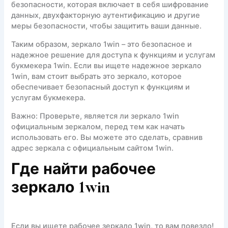
безопасности, которая включает в себя шифрование
данных, двухфакторную аутентификацию и другие
меры безопасности, чтобы защитить ваши данные.
Таким образом, зеркало 1win – это безопасное и
надежное решение для доступа к функциям и услугам
букмекера 1win. Если вы ищете надежное зеркало
1win, вам стоит выбрать это зеркало, которое
обеспечивает безопасный доступ к функциям и
услугам букмекера.
Важно: Проверьте, является ли зеркало 1win
официальным зеркалом, перед тем как начать
использовать его. Вы можете это сделать, сравнив
адрес зеркала с официальным сайтом 1win.
Где найти рабочее
зеркало 1win
Если вы ищете рабочее зеркало 1win, то вам повезло!