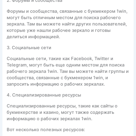
2. Форумы и сообщества
Форумы и сообщества, связанные с букмекером 1win,
могут быть отличным местом для поиска рабочего
зеркала. Там вы можете найти других пользователей,
которые уже нашли рабочее зеркало и готовы
делиться информацией.
3. Социальные сети
Социальные сети, такие как Facebook, Twitter и
Telegram, могут быть еще одним местом для поиска
рабочего зеркала 1win. Там вы можете найти группы и
сообщества, связанные с букмекером 1win, и
запросить информацию о рабочих зеркалах.
4. Специализированные ресурсы
Специализированные ресурсы, такие как сайты о
букмекерстве и казино, могут также содержать
информацию о рабочих зеркалах 1win.
Вот несколько полезных ресурсов: