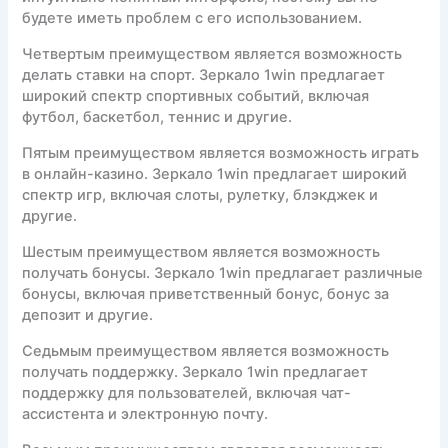
будете иметь проблем с его использованием.
Четвертым преимуществом является возможность
делать ставки на спорт. Зеркало 1win предлагает
широкий спектр спортивных событий, включая
футбол, баскетбол, теннис и другие.
Пятым преимуществом является возможность играть
в онлайн-казино. Зеркало 1win предлагает широкий
спектр игр, включая слоты, рулетку, блэкджек и
другие.
Шестым преимуществом является возможность
получать бонусы. Зеркало 1win предлагает различные
бонусы, включая приветственный бонус, бонус за
депозит и другие.
Седьмым преимуществом является возможность
получать поддержку. Зеркало 1win предлагает
поддержку для пользователей, включая чат-
ассистента и электронную почту.