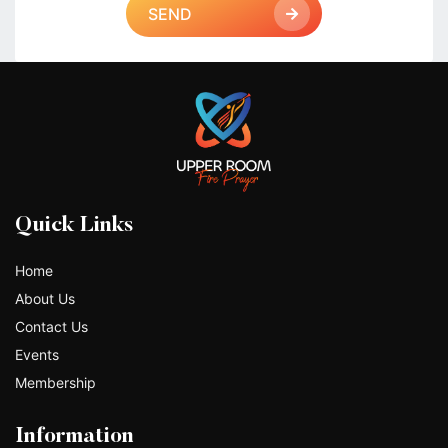
SEND
Quick Links
Home
About Us
Contact Us
Events
Membership
Information