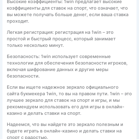
Высокие коэффициенты: 1win предлагает высокие
коэффициенты для ставок на спорт, что означает, что
вы можете получать больше денег, если ваша ставка
проходит.
Легкая регистрация: регистрация на 1win – это
простой и быстрый процесс, который занимает
только несколько минут.
Безопасность: 1win использует современные
технологии для обеспечения безопасности игроков,
включая шифрование данных и другие меры
безопасности.
Если вы ищете надежное зеркало официального
сайта букмекера 1win, то вы на правом пути. 1win – это
лучшее зеркало для ставок на спорт и игры, и мы
рекомендуем использовать его для игры в онлайн-
казино и делать ставки на спорт.
Надеемся, что вы найдете это зеркало полезным и
будете играть в онлайн-казино и делать ставки на
спорт с радостью.