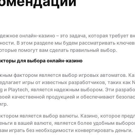
омендации
дежное онлайн-казино – это задача, которая требует в
ности. В этом разделе мы будем рассматривать ключе
оторые помогут вам сделать правильный выбор.
кторы для выбора онлайн-казино
ным фактором является выбор игровых автоматов. Ка
едлагает игры от известных разработчиков, таких как N
g и Playtech, является надежным выбором. Эти разраб
воей качественной продукцией и обеспечивают безопас
игр.
ктором является выбор валюты. Казино, которое пред
деньги в вашей валюте, является более удобным выборо
вам играть без необходимости конвертировать деньги.