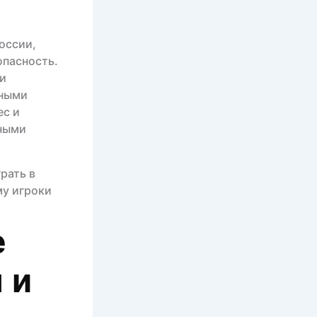
России,
опасность.
 и
ьными
ес и
ьными
рать в
му игроки
е
 и