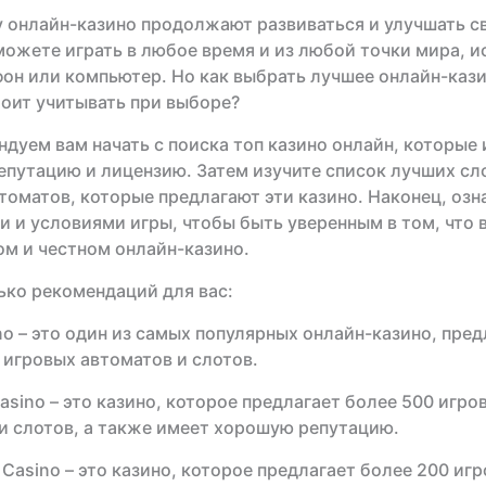
у онлайн-казино продолжают развиваться и улучшать св
можете играть в любое время и из любой точки мира, и
он или компьютер. Но как выбрать лучшее онлайн-каз
оит учитывать при выборе?
дуем вам начать с поиска топ казино онлайн, которые
путацию и лицензию. Затем изучите список лучших сл
томатов, которые предлагают эти казино. Наконец, оз
и и условиями игры, чтобы быть уверенным в том, что 
ом и честном онлайн-казино.
ько рекомендаций для вас:
ino – это один из самых популярных онлайн-казино, пр
 игровых автоматов и слотов.
Casino – это казино, которое предлагает более 500 игро
и слотов, а также имеет хорошую репутацию.
n Casino – это казино, которое предлагает более 200 иг