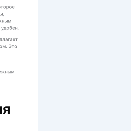
оторое
ы,
ежным
 удобен.
длагает
ом. Это
дежным
ля