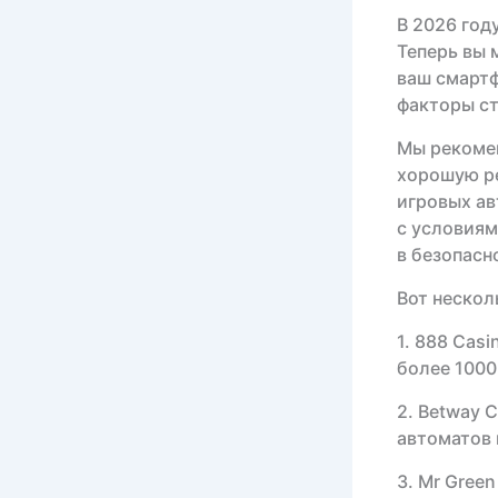
В 2026 год
Теперь вы 
ваш смартф
факторы ст
Мы рекомен
хорошую ре
игровых ав
с условиям
в безопасн
Вот нескол
1. 888 Cas
более 1000
2. Betway 
автоматов 
3. Mr Gree