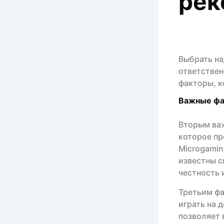
рек
Выбрать на
ответствен
факторы, к
Важные фа
Вторым важ
которое пр
Microgamin
известны с
честность 
Третьим фа
играть на 
позволяет 