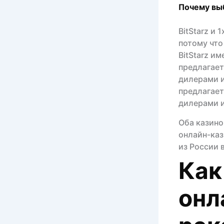
Почему выб
BitStarz и 
потому что
BitStarz и
предлагает
дилерами и
предлагает
дилерами и
Оба казино
онлайн-каз
из России в
Как
онл