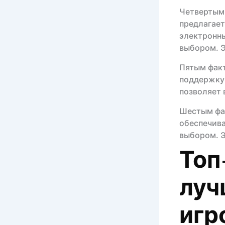
Четвертым 
предлагает
электронны
выбором. Э
Пятым факт
поддержку 
позволяет 
Шестым фак
обеспечива
выбором. Э
Топ
луч
игр