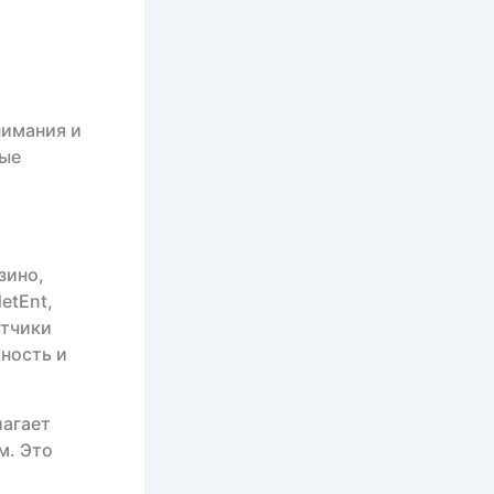
нимания и
вые
зино,
etEnt,
отчики
ность и
лагает
м. Это