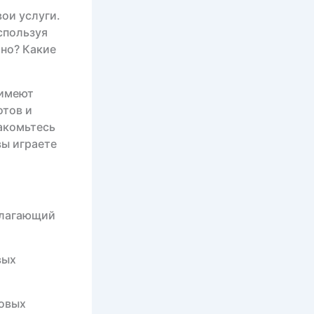
ои услуги.
спользуя
ино? Какие
 имеют
отов и
накомьтесь
вы играете
едлагающий
вых
ровых