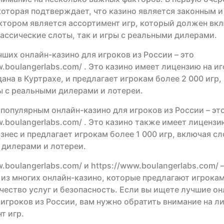
которая подтверждает, что казино является законным 
тором является ассортимент игр, который должен вкл
лассические слоты, так и игры с реальными дилерами.
чших онлайн-казино для игроков из России – это
w.boulangerlabs.com/ . Это казино имеет лицензию на и
дана в Куртрахе, и предлагает игрокам более 2 000 игр,
ы с реальными дилерами и лотереи.
популярным онлайн-казино для игроков из России – эт
w.boulangerlabs.com/ . Это казино также имеет лицензи
знес и предлагает игрокам более 1 000 игр, включая сл
дилерами и лотереи.
w.boulangerlabs.com/ и https://www.boulangerlabs.com/ –
 из многих онлайн-казино, которые предлагают игрокам
чество услуг и безопасность. Если вы ищете лучшие он
 игроков из России, вам нужно обратить внимание на л
т игр.