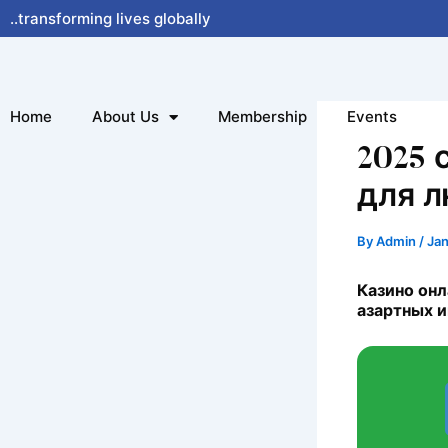
Skip
..transforming lives globally
to
content
Home
About Us
Membership
Events
2025
для л
By
Admin
/
Jan
Казино он
азартных и