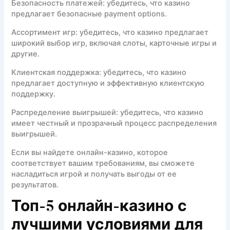
Безопасность платежей: убедитесь, что казино
предлагает безопасные payment options.
Ассортимент игр: убедитесь, что казино предлагает
широкий выбор игр, включая слоты, карточные игры и
другие.
Клиентская поддержка: убедитесь, что казино
предлагает доступную и эффективную клиентскую
поддержку.
Распределение выигрышей: убедитесь, что казино
имеет честный и прозрачный процесс распределения
выигрышей.
Если вы найдете онлайн-казино, которое
соответствует вашим требованиям, вы сможете
насладиться игрой и получать выгоды от ее
результатов.
Топ-5 онлайн-казино с
лучшими условиями для