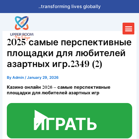
Skip
..transforming lives globally
to
content
Me
2025 самые перспективные
площадки для любителей
азартных игр.2349 (2)
By
Admin
/
January 29, 2026
Казино онлайн 2026 – самые перспективные
площадки для любителей азартных игр
▶️
ИГРАТЬ