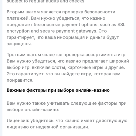
subject to regular audits and checks.
Вторым шагом является проверка безопасности
платежей. Вам нужно убедиться, что казино
предлагает безопасные payment options, such as SSL
encryption and secure payment gateways. Это
гарантирует, что ваша информация и деньги будут
защищены.
Третьим шагом является проверка ассортимента игр.
Вам нужно убедиться, что казино предлагает широкий
выбор игр, включая слоты, карточные игры и другие.
Это гарантирует, что вы найдете игру, которая вам
понравится.
Важные факторы при выборе онлайн-казино
Вам нужно также учитывать следующие факторы при
выборе онлайн-казино:
Лицензия: убедитесь, что казино имеет действующую
лицензию от надежной организации.