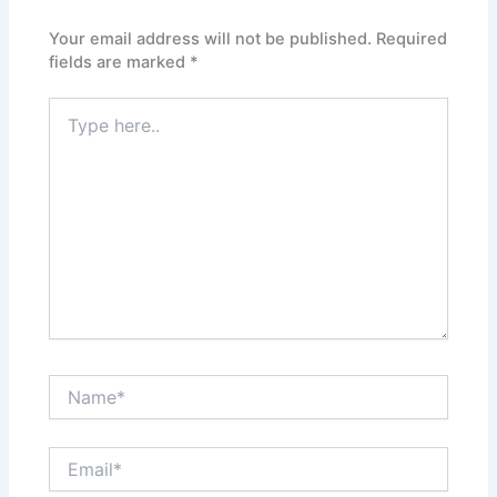
Your email address will not be published.
Required
fields are marked
*
Type
here..
Name*
Email*