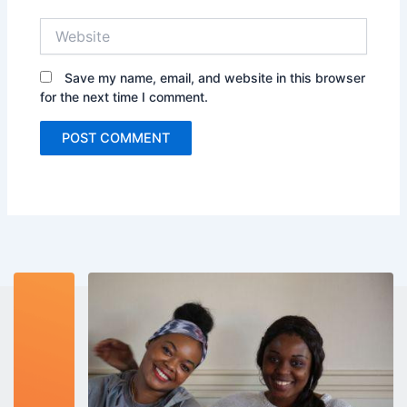
Website
Save my name, email, and website in this browser
for the next time I comment.