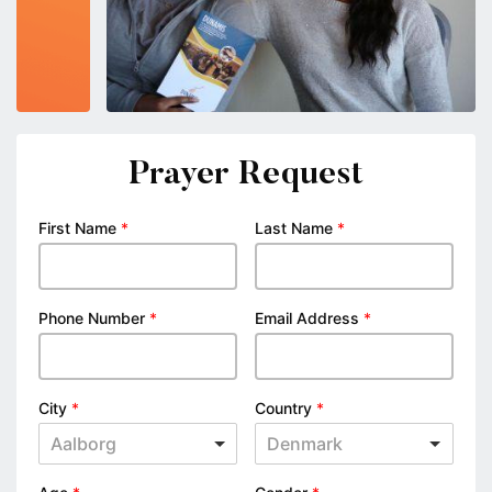
Prayer Request
First Name
*
Last Name
*
Phone Number
*
Email Address
*
City
*
Country
*
Aalborg
Denmark