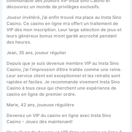
communauté des joueurs VIP Insta Sino Casino et
découvrez un monde de privilèges exclusifs.
Joueur invétéré, j’ai enfin trouvé ma place au Insta Sino
Casino. Ce casino en ligne m’a offert un traitement de
VIP dès mon inscription. Leur large sélection de jeux et
leurs généreux bonus m’ont gardé accroché pendant
des heures.
Jean, 35 ans, joueur régulier
Depuis que je suis devenue membre VIP au Insta Sino
Casino, j’ai l’impression d’être traitée comme une reine.
Leur service client est exceptionnel et les retraits sont
rapides et faciles. Je recommande vivement Insta Sino
Casino à tous ceux qui cherchent une expérience de
casino en ligne de premier ordre.
Marie, 42 ans, joueuse régulière
Devenez un VIP du casino en ligne avec Insta Sino
Casino – Jouez dès maintenant!