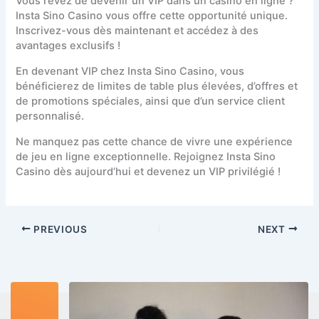
Vous rêvez de devenir un VIP dans un casino en ligne ?
Insta Sino Casino vous offre cette opportunité unique.
Inscrivez-vous dès maintenant et accédez à des
avantages exclusifs !
En devenant VIP chez Insta Sino Casino, vous
bénéficierez de limites de table plus élevées, d’offres et
de promotions spéciales, ainsi que d’un service client
personnalisé.
Ne manquez pas cette chance de vivre une expérience
de jeu en ligne exceptionnelle. Rejoignez Insta Sino
Casino dès aujourd’hui et devenez un VIP privilégié !
PREVIOUS
NEXT