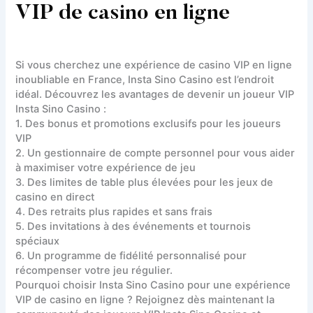
VIP de casino en ligne
Si vous cherchez une expérience de casino VIP en ligne
inoubliable en France, Insta Sino Casino est l’endroit
idéal. Découvrez les avantages de devenir un joueur VIP
Insta Sino Casino :
1. Des bonus et promotions exclusifs pour les joueurs
VIP
2. Un gestionnaire de compte personnel pour vous aider
à maximiser votre expérience de jeu
3. Des limites de table plus élevées pour les jeux de
casino en direct
4. Des retraits plus rapides et sans frais
5. Des invitations à des événements et tournois
spéciaux
6. Un programme de fidélité personnalisé pour
récompenser votre jeu régulier.
Pourquoi choisir Insta Sino Casino pour une expérience
VIP de casino en ligne ? Rejoignez dès maintenant la