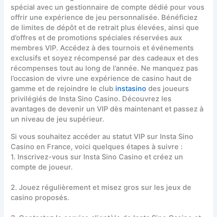
spécial avec un gestionnaire de compte dédié pour vous
offrir une expérience de jeu personnalisée. Bénéficiez
de limites de dépôt et de retrait plus élevées, ainsi que
d’offres et de promotions spéciales réservées aux
membres VIP. Accédez à des tournois et événements
exclusifs et soyez récompensé par des cadeaux et des
récompenses tout au long de l’année. Ne manquez pas
l’occasion de vivre une expérience de casino haut de
gamme et de rejoindre le club
instasino
des joueurs
privilégiés de Insta Sino Casino. Découvrez les
avantages de devenir un VIP dès maintenant et passez à
un niveau de jeu supérieur.
Si vous souhaitez accéder au statut VIP sur Insta Sino
Casino en France, voici quelques étapes à suivre :
1. Inscrivez-vous sur Insta Sino Casino et créez un
compte de joueur.
2. Jouez régulièrement et misez gros sur les jeux de
casino proposés.