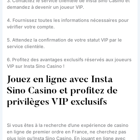
3. Contactez le service clientèle de Insta Sino Casino et
demandez à devenir un joueur VIP.
4. Fournissez toutes les informations nécessaires pour
vérifier votre compte.
5. Attendez la confirmation de votre statut VIP par le
service clientèle.
6. Profitez des avantages exclusifs réservés aux joueurs
VIP sur Insta Sino Casino !
Jouez en ligne avec Insta
Sino Casino et profitez de
privilèges VIP exclusifs
Si vous êtes à la recherche d’une expérience de casino
en ligne de premier ordre en France, ne cherchez pas
plus loin qu’Insta Sino Casino. En jouant en ligne avec