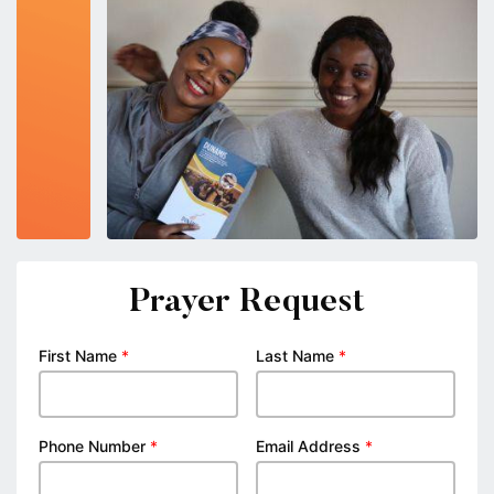
Prayer Request
First Name
*
Last Name
*
Phone Number
*
Email Address
*