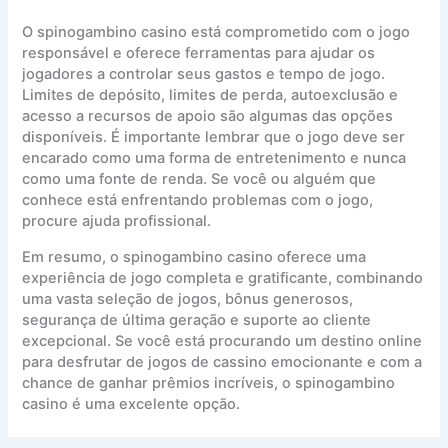
O spinogambino casino está comprometido com o jogo
responsável e oferece ferramentas para ajudar os
jogadores a controlar seus gastos e tempo de jogo.
Limites de depósito, limites de perda, autoexclusão e
acesso a recursos de apoio são algumas das opções
disponíveis. É importante lembrar que o jogo deve ser
encarado como uma forma de entretenimento e nunca
como uma fonte de renda. Se você ou alguém que
conhece está enfrentando problemas com o jogo,
procure ajuda profissional.
Em resumo, o spinogambino casino oferece uma
experiência de jogo completa e gratificante, combinando
uma vasta seleção de jogos, bônus generosos,
segurança de última geração e suporte ao cliente
excepcional. Se você está procurando um destino online
para desfrutar de jogos de cassino emocionante e com a
chance de ganhar prêmios incríveis, o spinogambino
casino é uma excelente opção.