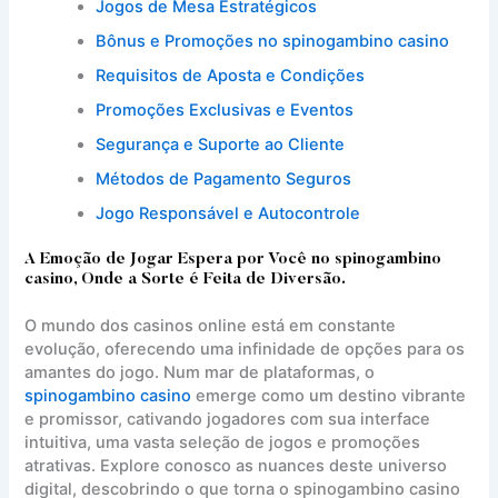
Jogos de Mesa Estratégicos
Bônus e Promoções no spinogambino casino
Requisitos de Aposta e Condições
Promoções Exclusivas e Eventos
Segurança e Suporte ao Cliente
Métodos de Pagamento Seguros
Jogo Responsável e Autocontrole
A Emoção de Jogar Espera por Você no spinogambino
casino, Onde a Sorte é Feita de Diversão.
O mundo dos casinos online está em constante
evolução, oferecendo uma infinidade de opções para os
amantes do jogo. Num mar de plataformas, o
spinogambino casino
emerge como um destino vibrante
e promissor, cativando jogadores com sua interface
intuitiva, uma vasta seleção de jogos e promoções
atrativas. Explore conosco as nuances deste universo
digital, descobrindo o que torna o spinogambino casino