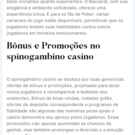
tanto iniciantes quanto experientes. O Baccarat, com sua
elegância e ambiente sofisticado, oferece uma
experiência única. E para os fãs de Poker, várias
variantes do jogo estão disponíveis, permitindo que os
jogadores testem suas habilidades contra outros
jogadores em torneios emocionantes.
Bônus e Promoções no
spinogambino casino
O spinogambino casino se destaca por suas generosas
ofertas de bônus e promoções, projetadas para atrair
novos jogadores e recompensar a lealdade dos
existentes. Bônus de boas-vindas, rodadas grátis,
ofertas de depósito correspondente e programas de
fidelidade são algumas das maneiras pelas quais o
casino demonstra seu apreço pelos jogadores. Estas
promoções não apenas aumentam as chances de
ganhar, mas também prolongam a diversão e a emoção