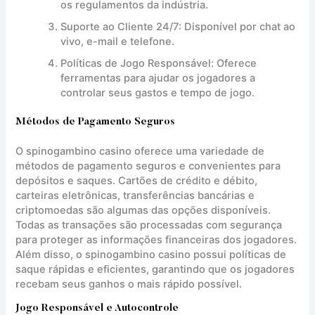
os regulamentos da indústria.
Suporte ao Cliente 24/7: Disponível por chat ao
vivo, e-mail e telefone.
Políticas de Jogo Responsável: Oferece
ferramentas para ajudar os jogadores a
controlar seus gastos e tempo de jogo.
Métodos de Pagamento Seguros
O spinogambino casino oferece uma variedade de
métodos de pagamento seguros e convenientes para
depósitos e saques. Cartões de crédito e débito,
carteiras eletrônicas, transferências bancárias e
criptomoedas são algumas das opções disponíveis.
Todas as transações são processadas com segurança
para proteger as informações financeiras dos jogadores.
Além disso, o spinogambino casino possui políticas de
saque rápidas e eficientes, garantindo que os jogadores
recebam seus ganhos o mais rápido possível.
Jogo Responsável e Autocontrole