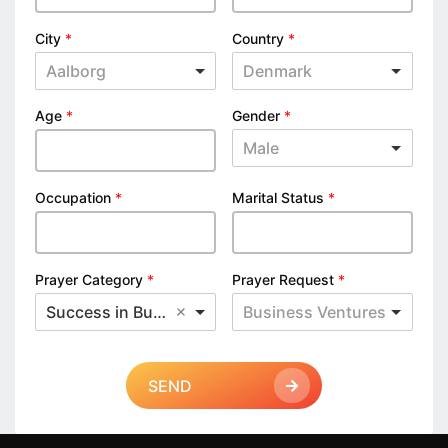
City
*
Country
*
Aalborg
Denmark
Age
*
Gender
*
Male
Occupation
*
Marital Status
*
Prayer Category
*
Prayer Request
*
Success in Business
Business Ventures
SEND