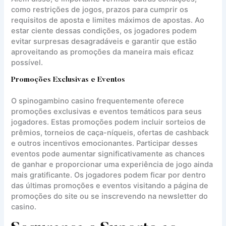
como restrições de jogos, prazos para cumprir os
requisitos de aposta e limites máximos de apostas. Ao
estar ciente dessas condições, os jogadores podem
evitar surpresas desagradáveis e garantir que estão
aproveitando as promoções da maneira mais eficaz
possível.
Promoções Exclusivas e Eventos
O spinogambino casino frequentemente oferece
promoções exclusivas e eventos temáticos para seus
jogadores. Estas promoções podem incluir sorteios de
prêmios, torneios de caça-níqueis, ofertas de cashback
e outros incentivos emocionantes. Participar desses
eventos pode aumentar significativamente as chances
de ganhar e proporcionar uma experiência de jogo ainda
mais gratificante. Os jogadores podem ficar por dentro
das últimas promoções e eventos visitando a página de
promoções do site ou se inscrevendo na newsletter do
casino.