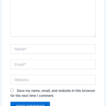
Name*
Email*
Website
Save my name, email, and website in this browser
for the next time I comment.