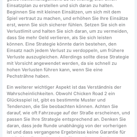
Einsatzplan zu erstellen und sich daran zu halten.
Beginnen Sie mit kleinen Einsätzen, um sich mit dem
Spiel vertraut zu machen, und erhöhen Sie Ihre Einsätze
erst, wenn Sie sich sicherer fühlen. Setzen Sie sich ein
Verlustlimit und halten Sie sich daran, um zu vermeiden,
dass Sie mehr Geld verlieren, als Sie sich leisten
können. Eine Strategie könnte darin bestehen, den
Einsatz nach jedem Verlust zu verdoppeln, um frühere
Verluste auszugleichen. Allerdings sollte diese Strategie
mit Vorsicht angewendet werden, da sie schnell zu
hohen Verlusten führen kann, wenn Sie eine
Pechsträhne haben.
Ein weiterer wichtiger Aspekt ist das Verständnis der
Wahrscheinlichkeiten. Obwohl Chicken Road 2 ein
Glücksspiel ist, gibt es bestimmte Muster und
Tendenzen, die Sie beobachten können. Achten Sie
darauf, wie oft Fahrzeuge auf der Straße erscheinen, und
passen Sie Ihre Strategie entsprechend an. Denken Sie
daran, dass jede Runde unabhängig von der vorherigen
ist und dass vergangene Ergebnisse keine Garantie für