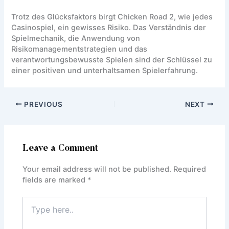
Trotz des Glücksfaktors birgt Chicken Road 2, wie jedes
Casinospiel, ein gewisses Risiko. Das Verständnis der
Spielmechanik, die Anwendung von
Risikomanagementstrategien und das
verantwortungsbewusste Spielen sind der Schlüssel zu
einer positiven und unterhaltsamen Spielerfahrung.
PREVIOUS
NEXT
Leave a Comment
Your email address will not be published.
Required
fields are marked
*
Type
here..