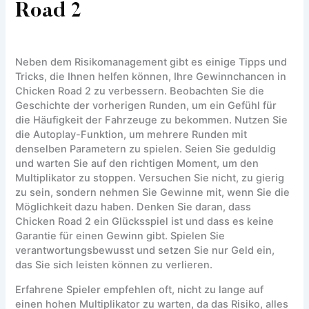
Road 2
Neben dem Risikomanagement gibt es einige Tipps und
Tricks, die Ihnen helfen können, Ihre Gewinnchancen in
Chicken Road 2 zu verbessern. Beobachten Sie die
Geschichte der vorherigen Runden, um ein Gefühl für
die Häufigkeit der Fahrzeuge zu bekommen. Nutzen Sie
die Autoplay-Funktion, um mehrere Runden mit
denselben Parametern zu spielen. Seien Sie geduldig
und warten Sie auf den richtigen Moment, um den
Multiplikator zu stoppen. Versuchen Sie nicht, zu gierig
zu sein, sondern nehmen Sie Gewinne mit, wenn Sie die
Möglichkeit dazu haben. Denken Sie daran, dass
Chicken Road 2 ein Glücksspiel ist und dass es keine
Garantie für einen Gewinn gibt. Spielen Sie
verantwortungsbewusst und setzen Sie nur Geld ein,
das Sie sich leisten können zu verlieren.
Erfahrene Spieler empfehlen oft, nicht zu lange auf
einen hohen Multiplikator zu warten, da das Risiko, alles