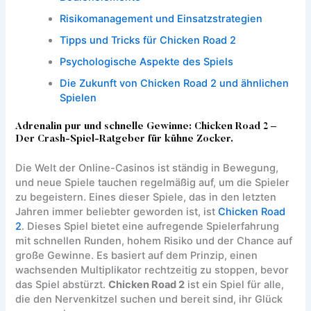
Risikomanagement und Einsatzstrategien
Tipps und Tricks für Chicken Road 2
Psychologische Aspekte des Spiels
Die Zukunft von Chicken Road 2 und ähnlichen
Spielen
Adrenalin pur und schnelle Gewinne: Chicken Road 2 –
Der Crash-Spiel-Ratgeber für kühne Zocker.
Die Welt der Online-Casinos ist ständig in Bewegung,
und neue Spiele tauchen regelmäßig auf, um die Spieler
zu begeistern. Eines dieser Spiele, das in den letzten
Jahren immer beliebter geworden ist, ist
Chicken Road
2
. Dieses Spiel bietet eine aufregende Spielerfahrung
mit schnellen Runden, hohem Risiko und der Chance auf
große Gewinne. Es basiert auf dem Prinzip, einen
wachsenden Multiplikator rechtzeitig zu stoppen, bevor
das Spiel abstürzt.
Chicken Road 2
ist ein Spiel für alle,
die den Nervenkitzel suchen und bereit sind, ihr Glück