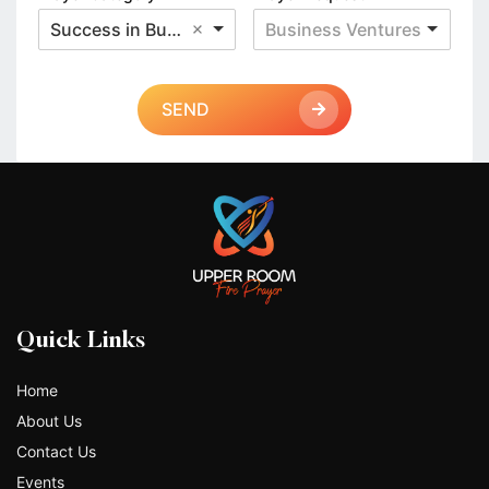
Success in Business
Business Ventures
SEND
Quick Links
Home
About Us
Contact Us
Events