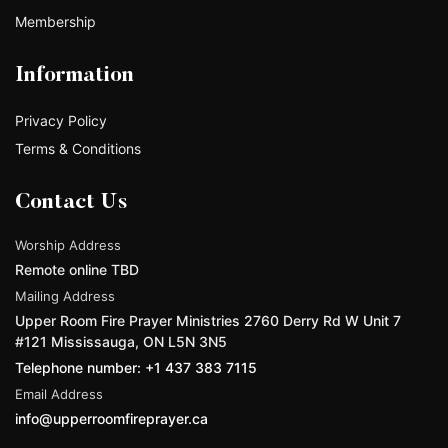
Membership
Information
Privacy Policy
Terms & Conditions
Contact Us
Worship Address
Remote online TBD
Mailing Address
Upper Room Fire Prayer Ministries 2760 Derry Rd W Unit 7
#121 Mississauga, ON L5N 3N5
Telephone number: +1 437 383 7115
Email Address
info@upperroomfireprayer.ca