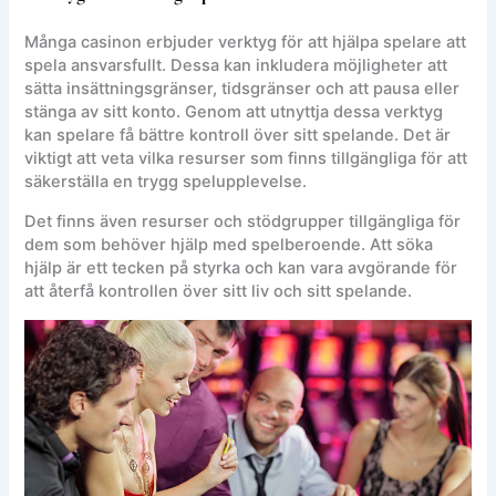
Många casinon erbjuder verktyg för att hjälpa spelare att
spela ansvarsfullt. Dessa kan inkludera möjligheter att
sätta insättningsgränser, tidsgränser och att pausa eller
stänga av sitt konto. Genom att utnyttja dessa verktyg
kan spelare få bättre kontroll över sitt spelande. Det är
viktigt att veta vilka resurser som finns tillgängliga för att
säkerställa en trygg spelupplevelse.
Det finns även resurser och stödgrupper tillgängliga för
dem som behöver hjälp med spelberoende. Att söka
hjälp är ett tecken på styrka och kan vara avgörande för
att återfå kontrollen över sitt liv och sitt spelande.