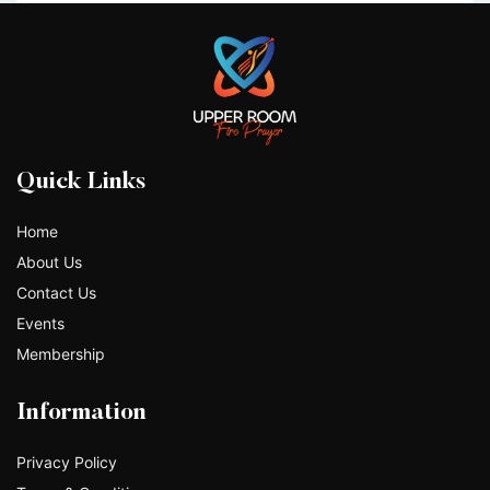
Quick Links
Home
About Us
Contact Us
Events
Membership
Information
Privacy Policy