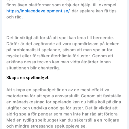
finns även plattformar som erbjuder hjälp, till exempel
https://inplacedevelopment.se/
, där spelare kan få tips
och råd.
Det är viktigt att förstå att spel kan leda till beroende.
Därför är det avgörande att vara uppmärksam på tecken
på problematiskt spelande, såsom att man spelar för
mycket eller försöker återhämta förluster. Genom att
erkänna dessa tecken kan man vidta åtgärder innan
situationen blir ohanterlig.
Skapa en spelbudget
Att skapa en spelbudget är en av de mest effektiva
metoderna för att spela ansvarsfullt. Genom att fastställa
en månadskostnad för spelande kan du hålla koll på dina
utgifter och undvika onödiga förluster. Det är viktigt att
aldrig spela för pengar som man inte har råd att förlora.
Med en tydlig spelbudget kan du säkerställa en roligare
och mindre stressande spelupplevelse.