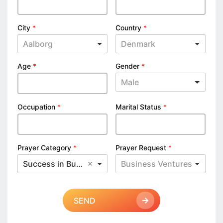
City
*
Country
*
Aalborg
Denmark
Age
*
Gender
*
Male
Occupation
*
Marital Status
*
Prayer Category
*
Prayer Request
*
Success in Business
Business Ventures
SEND