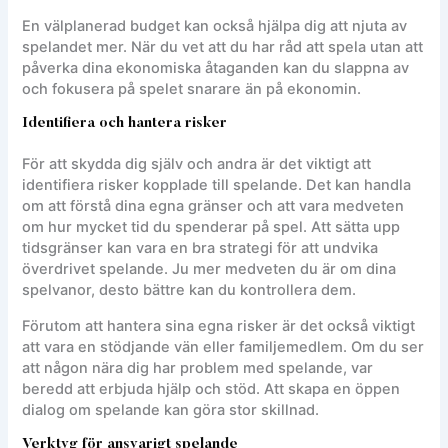
En välplanerad budget kan också hjälpa dig att njuta av
spelandet mer. När du vet att du har råd att spela utan att
påverka dina ekonomiska åtaganden kan du slappna av
och fokusera på spelet snarare än på ekonomin.
Identifiera och hantera risker
För att skydda dig själv och andra är det viktigt att
identifiera risker kopplade till spelande. Det kan handla
om att förstå dina egna gränser och att vara medveten
om hur mycket tid du spenderar på spel. Att sätta upp
tidsgränser kan vara en bra strategi för att undvika
överdrivet spelande. Ju mer medveten du är om dina
spelvanor, desto bättre kan du kontrollera dem.
Förutom att hantera sina egna risker är det också viktigt
att vara en stödjande vän eller familjemedlem. Om du ser
att någon nära dig har problem med spelande, var
beredd att erbjuda hjälp och stöd. Att skapa en öppen
dialog om spelande kan göra stor skillnad.
Verktyg för ansvarigt spelande